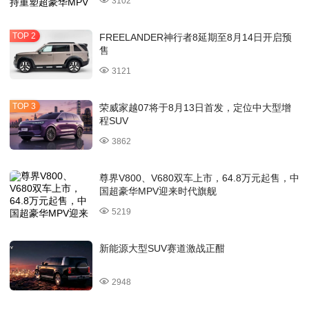
3102
FREELANDER神行者8延期至8月14日开启预
售
3121
荣威家越07将于8月13日首发，定位中大型增
程SUV
3862
尊界V800、V680双车上市，64.8万元起售，中
国超豪华MPV迎来时代旗舰
5219
新能源大型SUV赛道激战正酣
2948