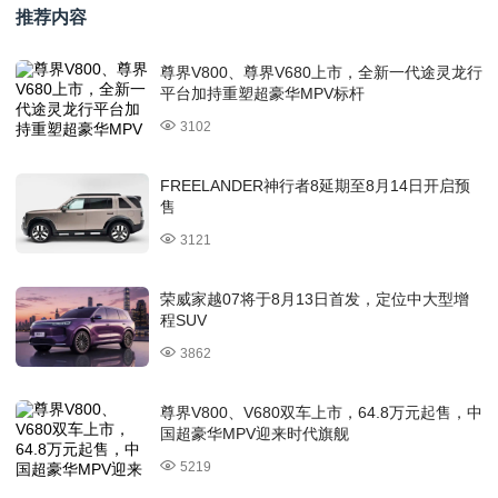
推荐内容
尊界V800、尊界V680上市，全新一代途灵龙行
平台加持重塑超豪华MPV标杆
3102
FREELANDER神行者8延期至8月14日开启预
售
3121
荣威家越07将于8月13日首发，定位中大型增
程SUV
3862
尊界V800、V680双车上市，64.8万元起售，中
国超豪华MPV迎来时代旗舰
5219