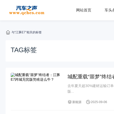
网站首页
车头
与“江豚E7”相关的标签
TAG标签
城配重载“噩梦”终
去年夏天超30%建材运输订
版...
新能源
2025-09-06