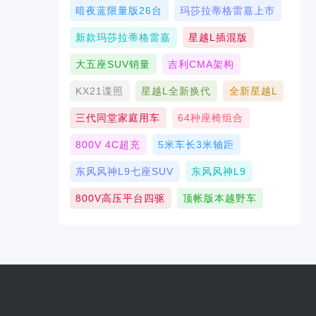
暗夜蓝限量版26台
玛莎拉蒂格雷嘉上市
新款玛莎拉蒂格雷嘉
星越L插混版
大五座SUV销量
吉利CMA架构
KX21谍照
星越L全新换代
全新星越L
三代同堂家庭用车
64种座椅组合
800V 4C超充
5米车长3米轴距
东风风神L9七座SUV
东风风神L9
800V高压平台四驱
顶帐版本越野车