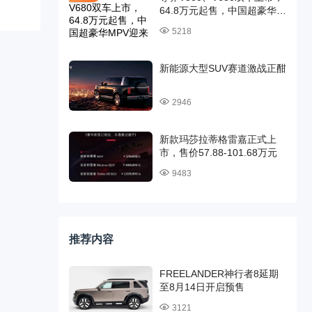
64.8万元起售，中国超豪华
MPV迎来时代旗舰
5218
新能源大型SUV赛道激战正酣
2946
新款玛莎拉蒂格雷嘉正式上
市，售价57.88-101.68万元
9483
推荐内容
FREELANDER神行者8延期
至8月14日开启预售
3121