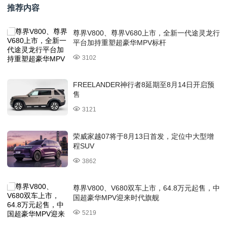
推荐内容
尊界V800、尊界V680上市，全新一代途灵龙行
平台加持重塑超豪华MPV标杆
3102
FREELANDER神行者8延期至8月14日开启预
售
3121
荣威家越07将于8月13日首发，定位中大型增
程SUV
3862
尊界V800、V680双车上市，64.8万元起售，中
国超豪华MPV迎来时代旗舰
5219