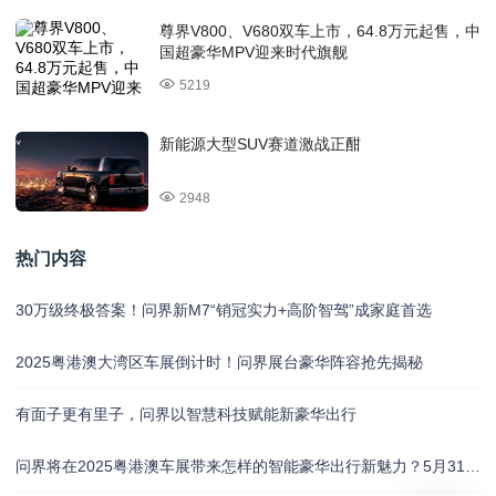
尊界V800、V680双车上市，64.8万元起售，中
国超豪华MPV迎来时代旗舰
5219
新能源大型SUV赛道激战正酣
2948
热门内容
30万级终极答案！问界新M7“销冠实力+高阶智驾”成家庭首选
2025粤港澳大湾区车展倒计时！问界展台豪华阵容抢先揭秘
有面子更有里子，问界以智慧科技赋能新豪华出行
问界将在2025粤港澳车展带来怎样的智能豪华出行新魅力？5月31日揭晓