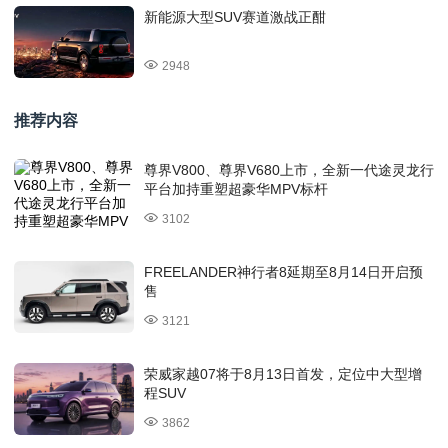
新能源大型SUV赛道激战正酣
2948
推荐内容
尊界V800、尊界V680上市，全新一代途灵龙行
平台加持重塑超豪华MPV标杆
3102
FREELANDER神行者8延期至8月14日开启预
售
3121
荣威家越07将于8月13日首发，定位中大型增
程SUV
3862