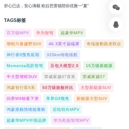
舒心已达，安心满额 欧拉芭蕾猫陪你优雅一“夏”
TAGS标签
百万级MPV
华为智驾
超豪华MPV
增程六座越野SUV
46.3英寸远端屏
奇瑞捷豹路虎联合
神行者8预售延期
320km纯电续航
Momenta高阶智驾
豆包大模型2.0
15万级新能源
中大型增程SUV
荣威家越07首发
荣威家越07
鸿蒙智行双9系
50万级旗舰对比
大型新能源SUV
问界M9销量下滑
享界G9预售
新能源大型SUV
鸿蒙座舱情绪能量舱
后轮转向MPV
超豪华MPV中国品牌
华为乾崑智驾MPV