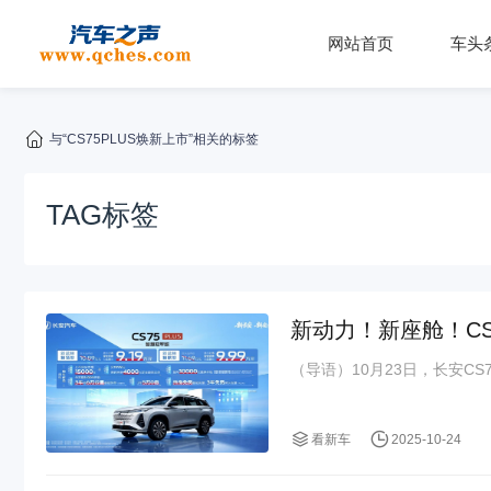
网站首页
车头
与“CS75PLUS焕新上市”相关的标签
TAG标签
新动力！新座舱！CS7
（导语）10月23日，长安C
看新车
2025-10-24