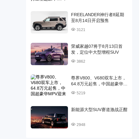
FREELANDER神行者8延期
至8月14日开启预售
3121
荣威家越07将于8月13日首
发，定位中大型增程SUV
3862
尊界V800、V680双车上市，
64.8万元起售，中国超豪华
MPV迎来时代旗舰
5219
新能源大型SUV赛道激战正酣
2948