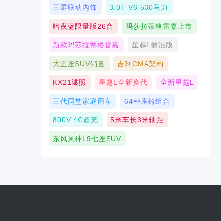
三屏联动内饰
3.0T V6 530马力
暗夜蓝限量版26台
玛莎拉蒂格雷嘉上市
新款玛莎拉蒂格雷嘉
星越L插混版
大五座SUV销量
吉利CMA架构
KX21谍照
星越L全新换代
全新星越L
三代同堂家庭用车
64种座椅组合
800V 4C超充
5米车长3米轴距
东风风神L9七座SUV