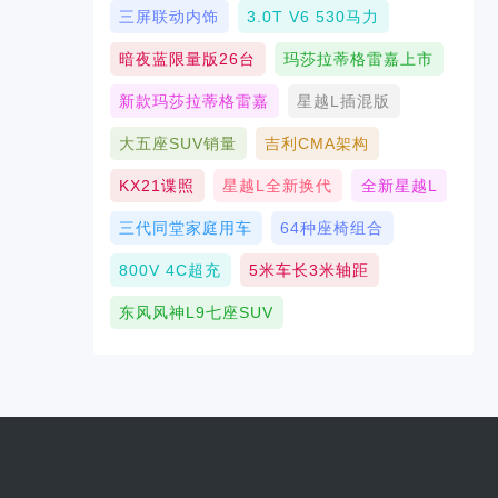
三屏联动内饰
3.0T V6 530马力
暗夜蓝限量版26台
玛莎拉蒂格雷嘉上市
新款玛莎拉蒂格雷嘉
星越L插混版
大五座SUV销量
吉利CMA架构
KX21谍照
星越L全新换代
全新星越L
三代同堂家庭用车
64种座椅组合
800V 4C超充
5米车长3米轴距
东风风神L9七座SUV