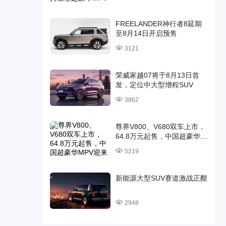
FREELANDER神行者8延期
至8月14日开启预售
3121
荣威家越07将于8月13日首
发，定位中大型增程SUV
3862
尊界V800、V680双车上市，
64.8万元起售，中国超豪华
MPV迎来时代旗舰
5219
新能源大型SUV赛道激战正酣
2948