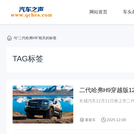
网站首页
车头
与“二代哈弗H9”相关的标签
TAG标签
二代哈弗H9穿越版1
长城汽车12月11日将上市二
看新车
2025-12-09