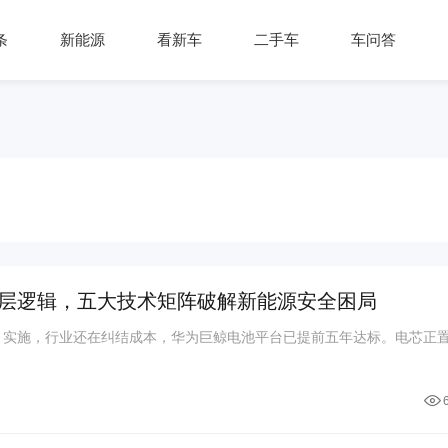
条
新能源
看新车
二手车
车问答
层逻辑，五大技术矩阵破解新能源安全困局
7月实施，行业还在纠结成本，华为巨鲸电池平台已提前五年达标。电芯正