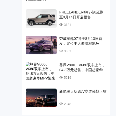
FREELANDER神行者8延期
至8月14日开启预售
3121
荣威家越07将于8月13日首
发，定位中大型增程SUV
3862
尊界V800、V680双车上市，
64.8万元起售，中国超豪华
MPV迎来时代旗舰
5219
新能源大型SUV赛道激战正酣
2948