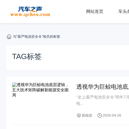
网站首页
车头
与“最严电池安全令”相关的标签
TAG标签
透视华为巨鲸电池底
“史上最严电池安全令”明年
电...
新能源
2026-04-26