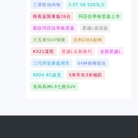
三屏联动内饰
3.0T V6 530马力
暗夜蓝限量版26台
玛莎拉蒂格雷嘉上市
新款玛莎拉蒂格雷嘉
星越L插混版
大五座SUV销量
吉利CMA架构
KX21谍照
星越L全新换代
全新星越L
三代同堂家庭用车
64种座椅组合
800V 4C超充
5米车长3米轴距
东风风神L9七座SUV