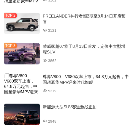
3102
FREELANDER神行者8延期至8月14日开启预
售
3121
荣威家越07将于8月13日首发，定位中大型增
程SUV
3862
尊界V800、V680双车上市，64.8万元起售，中
国超豪华MPV迎来时代旗舰
5219
新能源大型SUV赛道激战正酣
2948