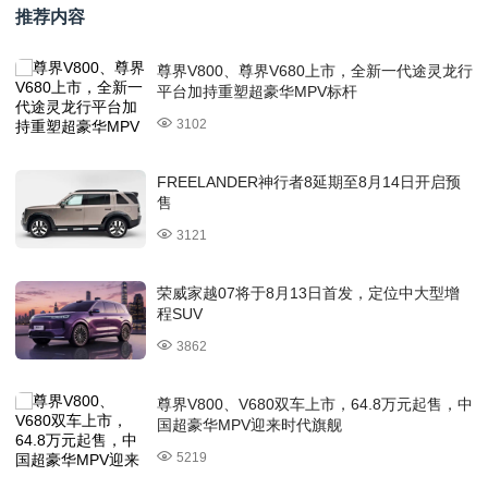
推荐内容
尊界V800、尊界V680上市，全新一代途灵龙行
平台加持重塑超豪华MPV标杆
3102
FREELANDER神行者8延期至8月14日开启预
售
3121
荣威家越07将于8月13日首发，定位中大型增
程SUV
3862
尊界V800、V680双车上市，64.8万元起售，中
国超豪华MPV迎来时代旗舰
5219