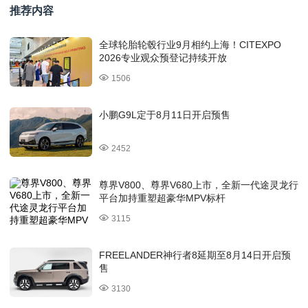
推荐内容
全球轮胎轮毂行业9月相约上海！CITEXPO
2026专业观众预登记持续开放
1506
小鹏G9L定于8月11日开启预售
2452
尊界V800、尊界V680上市，全新一代途灵龙行
平台加持重塑超豪华MPV标杆
3115
FREELANDER神行者8延期至8月14日开启预
售
3130