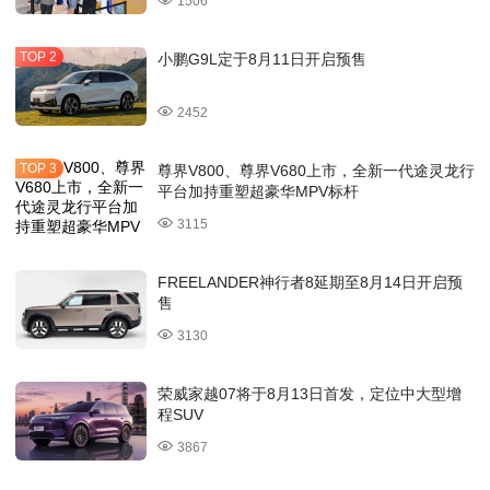
1506
小鹏G9L定于8月11日开启预售
2452
尊界V800、尊界V680上市，全新一代途灵龙行
平台加持重塑超豪华MPV标杆
3115
FREELANDER神行者8延期至8月14日开启预
售
3130
荣威家越07将于8月13日首发，定位中大型增
程SUV
3867