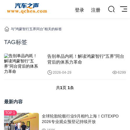
登录
注册
与“鸿蒙智行五界同台”相关的标签
TAG标签
告别单品内耗！解读鸿蒙智行“五界”同台
背后的体系力革命
2026-04-29
6299
共
1
页
1
条
最新内容
全球轮胎轮毂行业9月相约上海！CITEXPO
2026专业观众预登记持续开放