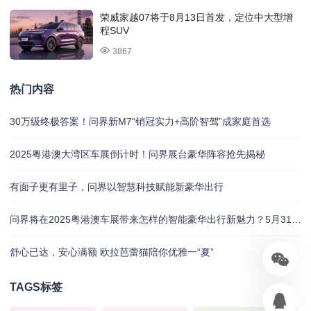
荣威家越07将于8月13日首发，定位中大型增
程SUV
3867
热门内容
30万级终极答案！问界新M7“销冠实力+高阶智驾”成家庭首选
2025粤港澳大湾区车展倒计时！问界展台豪华阵容抢先揭秘
有面子更有里子，问界以智慧科技赋能新豪华出行
问界将在2025粤港澳车展带来怎样的智能豪华出行新魅力？5月31日揭晓
舒心已达，安心满额 欧拉芭蕾猫陪你优雅一“夏”
TAGS标签