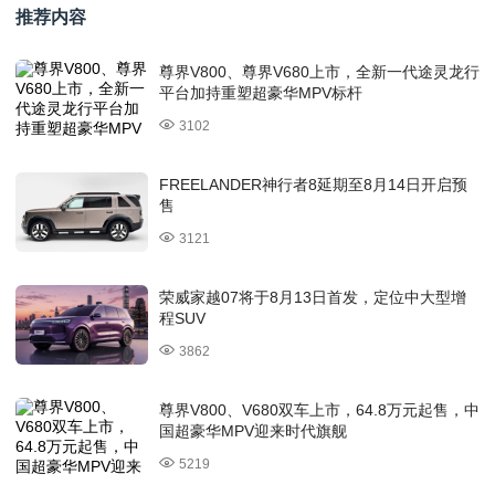
推荐内容
尊界V800、尊界V680上市，全新一代途灵龙行
平台加持重塑超豪华MPV标杆
3102
FREELANDER神行者8延期至8月14日开启预
售
3121
荣威家越07将于8月13日首发，定位中大型增
程SUV
3862
尊界V800、V680双车上市，64.8万元起售，中
国超豪华MPV迎来时代旗舰
5219