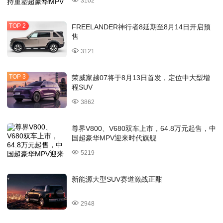
3102
FREELANDER神行者8延期至8月14日开启预
售
3121
荣威家越07将于8月13日首发，定位中大型增
程SUV
3862
尊界V800、V680双车上市，64.8万元起售，中
国超豪华MPV迎来时代旗舰
5219
新能源大型SUV赛道激战正酣
2948