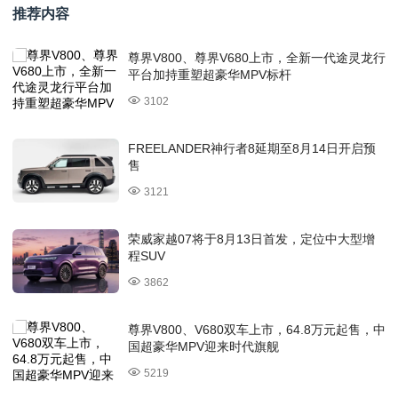
推荐内容
尊界V800、尊界V680上市，全新一代途灵龙行
平台加持重塑超豪华MPV标杆
3102
FREELANDER神行者8延期至8月14日开启预
售
3121
荣威家越07将于8月13日首发，定位中大型增
程SUV
3862
尊界V800、V680双车上市，64.8万元起售，中
国超豪华MPV迎来时代旗舰
5219