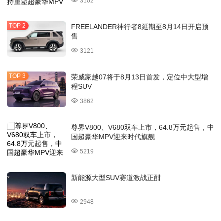
3102
FREELANDER神行者8延期至8月14日开启预
售
3121
荣威家越07将于8月13日首发，定位中大型增
程SUV
3862
尊界V800、V680双车上市，64.8万元起售，中
国超豪华MPV迎来时代旗舰
5219
新能源大型SUV赛道激战正酣
2948