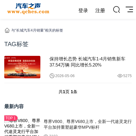
登录
注册
与“长城汽车4月销量”相关的标签
TAG标签
保持增长态势 长城汽车1-4月销售新车
37.54万辆 同比增长5.20%
2026-05-06
5275
共
1
页
1
条
最新内容
尊界V800、尊界V680上市，全新一代途灵龙行
平台加持重塑超豪华MPV标杆