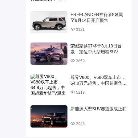
FREELANDER神行者8延期
至8月14日开启预售
3121
荣威家越07将于8月13日首
发，定位中大型增程SUV
3862
尊界V800、V680双车上市，
64.8万元起售，中国超豪华
MPV迎来时代旗舰
5219
新能源大型SUV赛道激战正酣
2948