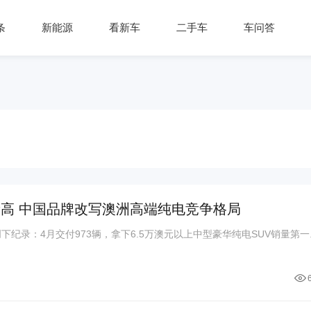
条
新能源
看新车
二手车
车问答
新高 中国品牌改写澳洲高端纯电竞争格局
纪录：4月交付973辆，拿下6.5万澳元以上中型豪华纯电SUV销量第一..