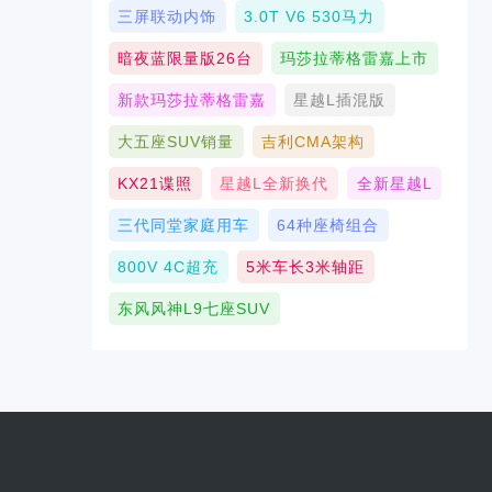
三屏联动内饰
3.0T V6 530马力
暗夜蓝限量版26台
玛莎拉蒂格雷嘉上市
新款玛莎拉蒂格雷嘉
星越L插混版
大五座SUV销量
吉利CMA架构
KX21谍照
星越L全新换代
全新星越L
三代同堂家庭用车
64种座椅组合
800V 4C超充
5米车长3米轴距
东风风神L9七座SUV