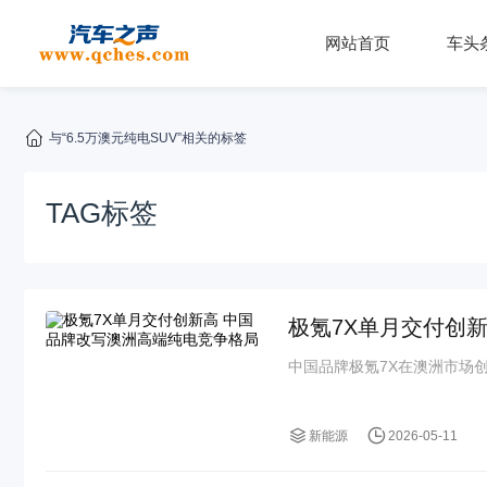
网站首页
车头
与“6.5万澳元纯电SUV”相关的标签
TAG标签
极氪7X单月交付创
中国品牌极氪7X在澳洲市场创下
新能源
2026-05-11