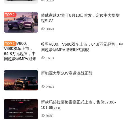
3120
荣威家越07将于8月13日首发，定位中大型增
程SUV
3860
尊界V800、V680双车上市，64.8万元起售，中
国超豪华MPV迎来时代旗舰
1613
新能源大型SUV赛道激战正酣
2943
新款玛莎拉蒂格雷嘉正式上市，售价57.88-
101.68万元
9481