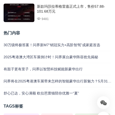
新款玛莎拉蒂格雷嘉正式上市，售价57.88-
101.68万元
9481
热门内容
30万级终极答案！问界新M7“销冠实力+高阶智驾”成家庭首选
2025粤港澳大湾区车展倒计时！问界展台豪华阵容抢先揭秘
有面子更有里子，问界以智慧科技赋能新豪华出行
问界将在2025粤港澳车展带来怎样的智能豪华出行新魅力？5月31日揭晓
舒心已达，安心满额 欧拉芭蕾猫陪你优雅一“夏”
TAGS标签