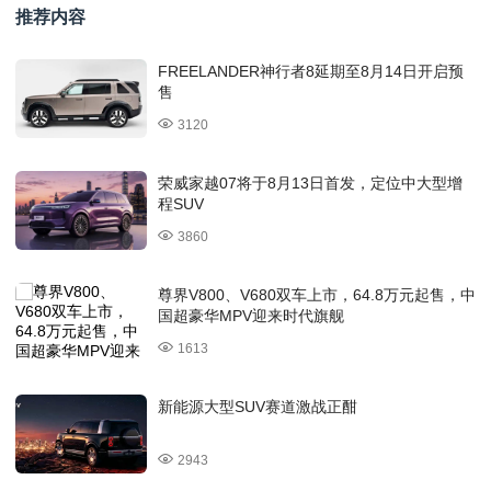
推荐内容
FREELANDER神行者8延期至8月14日开启预
售
3120
荣威家越07将于8月13日首发，定位中大型增
程SUV
3860
尊界V800、V680双车上市，64.8万元起售，中
国超豪华MPV迎来时代旗舰
1613
新能源大型SUV赛道激战正酣
2943