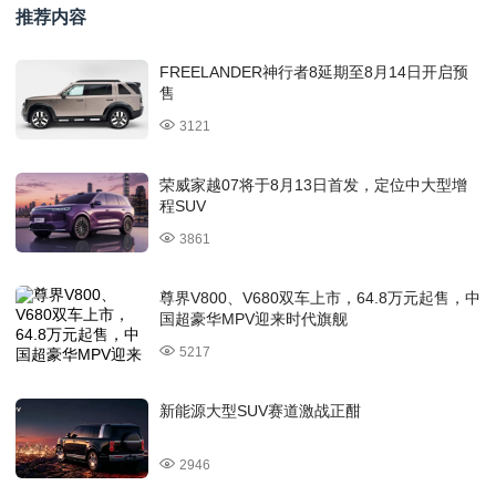
推荐内容
FREELANDER神行者8延期至8月14日开启预
售
3121
荣威家越07将于8月13日首发，定位中大型增
程SUV
3861
尊界V800、V680双车上市，64.8万元起售，中
国超豪华MPV迎来时代旗舰
5217
新能源大型SUV赛道激战正酣
2946