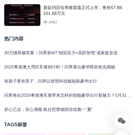
新款玛莎拉蒂格雷嘉正式上市，售价57.88-
101.68万元
9482
热门内容
30万级终极答案！问界新M7“销冠实力+高阶智驾”成家庭首选
2025粤港澳大湾区车展倒计时！问界展台豪华阵容抢先揭秘
有面子更有里子，问界以智慧科技赋能新豪华出行
问界将在2025粤港澳车展带来怎样的智能豪华出行新魅力？5月31日揭晓
舒心已达，安心满额 欧拉芭蕾猫陪你优雅一“夏”
TAGS标签