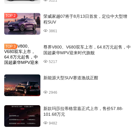
3121
荣威家越07将于8月13日首发，定位中大型增
程SUV
3861
尊界V800、V680双车上市，64.8万元起售，中
国超豪华MPV迎来时代旗舰
5217
新能源大型SUV赛道激战正酣
2946
新款玛莎拉蒂格雷嘉正式上市，售价57.88-
101.68万元
9482