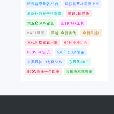
暗夜蓝限量版26台
玛莎拉蒂格雷嘉上市
新款玛莎拉蒂格雷嘉
星越L插混版
大五座SUV销量
吉利CMA架构
KX21谍照
星越L全新换代
全新星越L
三代同堂家庭用车
64种座椅组合
800V 4C超充
5米车长3米轴距
东风风神L9七座SUV
东风风神L9
800V高压平台四驱
顶帐版本越野车