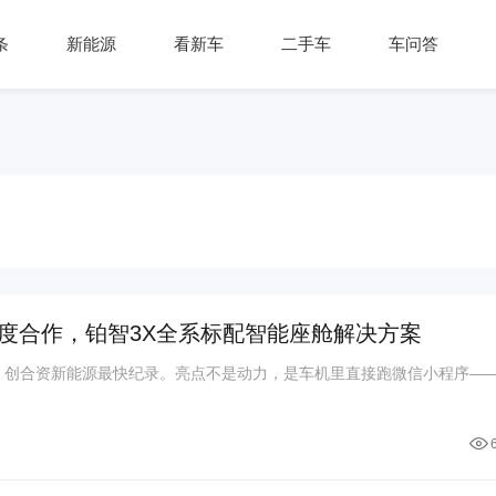
条
新能源
看新车
二手车
车问答
度合作，铂智3X全系标配智能座舱解决方案
辆，创合资新能源最快纪录。亮点不是动力，是车机里直接跑微信小程序—