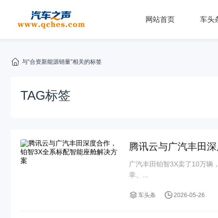
网站首页
车头
与“合资新能源销量”相关的标签
TAG标签
腾讯云与广汽丰田深
广汽丰田铂智3X卖了10万
幸、...
车头条
2026-05-26