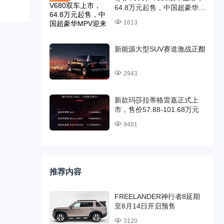
64.8万元起售，中国超豪华
MPV迎来时代旗舰
1613
新能源大型SUV赛道激战正酣
2943
新款玛莎拉蒂格雷嘉正式上
市，售价57.88-101.68万元
9481
推荐内容
FREELANDER神行者8延期
至8月14日开启预售
3120