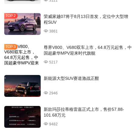
3121
荣威家越07将于8月13日首发，定位中大型增
程SUV
3861
尊界V800、V680双车上市，64.8万元起售，中
国超豪华MPV迎来时代旗舰
5217
新能源大型SUV赛道激战正酣
2946
新款玛莎拉蒂格雷嘉正式上市，售价57.88-
101.68万元
9482