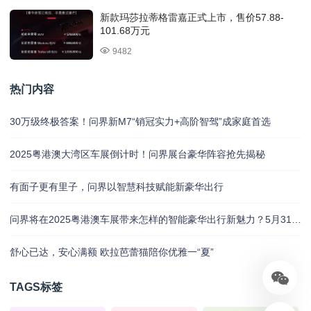
新款玛莎拉蒂格雷嘉正式上市，售价57.88-
101.68万元
9482
热门内容
30万级终极答案！问界新M7“销冠实力+高阶智驾”成家庭首选
2025粤港澳大湾区车展倒计时！问界展台豪华阵容抢先揭秘
有面子更有里子，问界以智慧科技赋能新豪华出行
问界将在2025粤港澳车展带来怎样的智能豪华出行新魅力？5月31日揭晓
舒心已达，安心满额 欧拉芭蕾猫陪你优雅一“夏”
TAGS标签