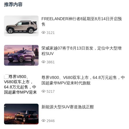
推荐内容
FREELANDER神行者8延期至8月14日开启预
售
3121
荣威家越07将于8月13日首发，定位中大型增
程SUV
3861
尊界V800、V680双车上市，64.8万元起售，中
国超豪华MPV迎来时代旗舰
5217
新能源大型SUV赛道激战正酣
2946