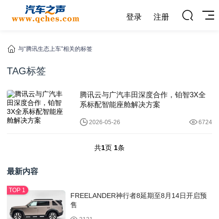
登录
注册
与“腾讯生态上车”相关的标签
TAG标签
腾讯云与广汽丰田深度合作，铂智3X全
系标配智能座舱解决方案
2026-05-26
6724
共
1
页
1
条
最新内容
FREELANDER神行者8延期至8月14日开启预
售