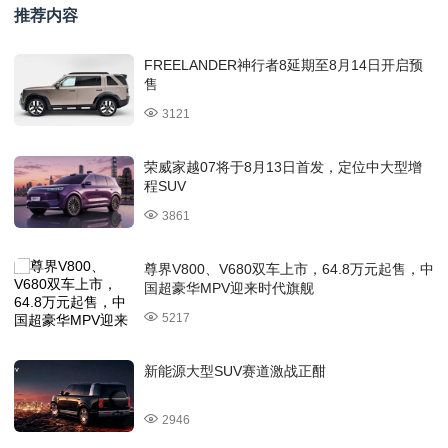
推荐内容
FREELANDER神行者8延期至8月14日开启预
售
3121
荣威家越07将于8月13日首发，定位中大型增
程SUV
3861
尊界V800、V680双车上市，64.8万元起售，中
国超豪华MPV迎来时代旗舰
5217
新能源大型SUV赛道激战正酣
2946