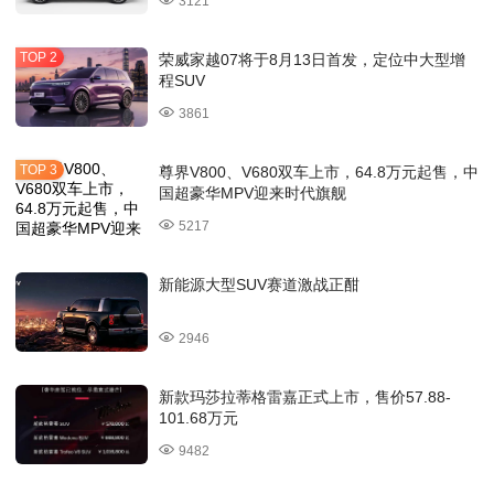
3121
荣威家越07将于8月13日首发，定位中大型增
程SUV
3861
尊界V800、V680双车上市，64.8万元起售，中
国超豪华MPV迎来时代旗舰
5217
新能源大型SUV赛道激战正酣
2946
新款玛莎拉蒂格雷嘉正式上市，售价57.88-
101.68万元
9482