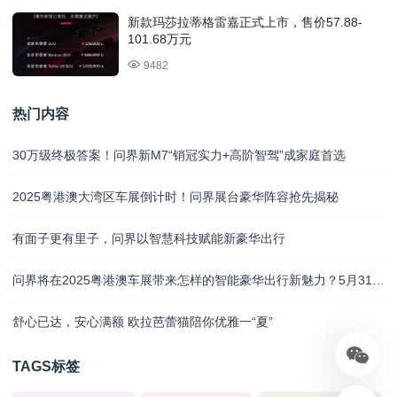
新款玛莎拉蒂格雷嘉正式上市，售价57.88-
101.68万元
9482
热门内容
30万级终极答案！问界新M7“销冠实力+高阶智驾”成家庭首选
2025粤港澳大湾区车展倒计时！问界展台豪华阵容抢先揭秘
有面子更有里子，问界以智慧科技赋能新豪华出行
问界将在2025粤港澳车展带来怎样的智能豪华出行新魅力？5月31日揭晓
舒心已达，安心满额 欧拉芭蕾猫陪你优雅一“夏”
TAGS标签