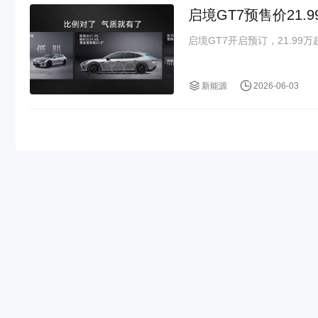
启境GT7预售价21
启境GT7开启预订，21.99万
新能源
2026-06-03