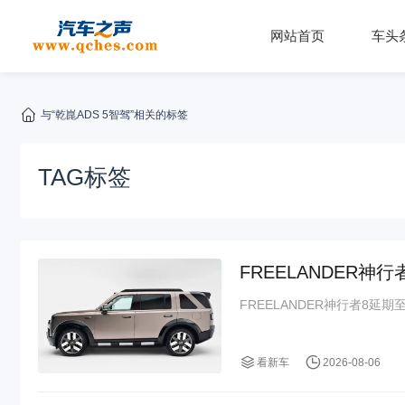
网站首页
车头
与“乾崑ADS 5智驾”相关的标签
TAG标签
FREELANDER神
FREELANDER神行者8延期
看新车
2026-08-06