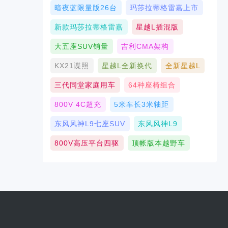
暗夜蓝限量版26台
玛莎拉蒂格雷嘉上市
新款玛莎拉蒂格雷嘉
星越L插混版
大五座SUV销量
吉利CMA架构
KX21谍照
星越L全新换代
全新星越L
三代同堂家庭用车
64种座椅组合
800V 4C超充
5米车长3米轴距
东风风神L9七座SUV
东风风神L9
800V高压平台四驱
顶帐版本越野车