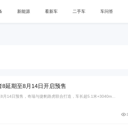
条
新能源
看新车
二手车
车问答
行者8延期至8月14日开启预售
至8月14日预售，奇瑞与捷豹路虎联合打造，车长超5.1米+3040m...