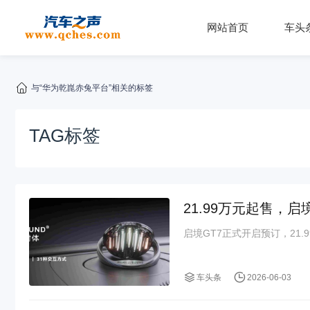
网站首页
车头
与“华为乾崑赤兔平台”相关的标签
TAG标签
21.99万元起售，
启境GT7正式开启预订，21.
车头条
2026-06-03