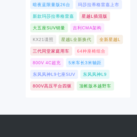
暗夜蓝限量版26台
玛莎拉蒂格雷嘉上市
新款玛莎拉蒂格雷嘉
星越L插混版
大五座SUV销量
吉利CMA架构
KX21谍照
星越L全新换代
全新星越L
三代同堂家庭用车
64种座椅组合
800V 4C超充
5米车长3米轴距
东风风神L9七座SUV
东风风神L9
800V高压平台四驱
顶帐版本越野车