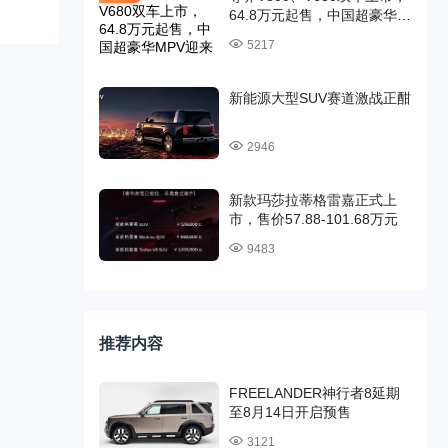
64.8万元起售，中国超豪华
MPV迎来时代旗舰
5217
新能源大型SUV赛道激战正酣
2946
新款玛莎拉蒂格雷嘉正式上
市，售价57.88-101.68万元
9483
推荐内容
FREELANDER神行者8延期
至8月14日开启预售
3121