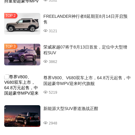
3102
FREELANDER神行者8延期至8月14日开启预
售
3121
荣威家越07将于8月13日首发，定位中大型增
程SUV
3862
尊界V800、V680双车上市，64.8万元起售，中
国超豪华MPV迎来时代旗舰
5219
新能源大型SUV赛道激战正酣
2948