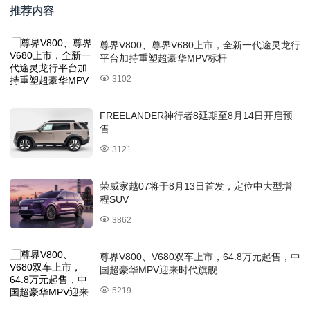
推荐内容
尊界V800、尊界V680上市，全新一代途灵龙行
平台加持重塑超豪华MPV标杆
3102
FREELANDER神行者8延期至8月14日开启预
售
3121
荣威家越07将于8月13日首发，定位中大型增
程SUV
3862
尊界V800、V680双车上市，64.8万元起售，中
国超豪华MPV迎来时代旗舰
5219