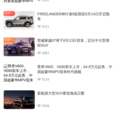
3102
FREELANDER神行者8延期至8月14日开启预
售
3121
荣威家越07将于8月13日首发，定位中大型增
程SUV
3862
尊界V800、V680双车上市，64.8万元起售，中
国超豪华MPV迎来时代旗舰
5219
新能源大型SUV赛道激战正酣
2948