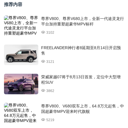
推荐内容
尊界V800、尊界V680上市，全新一代途灵龙行
平台加持重塑超豪华MPV标杆
3102
FREELANDER神行者8延期至8月14日开启预
售
3121
荣威家越07将于8月13日首发，定位中大型增
程SUV
3862
尊界V800、V680双车上市，64.8万元起售，中
国超豪华MPV迎来时代旗舰
5219