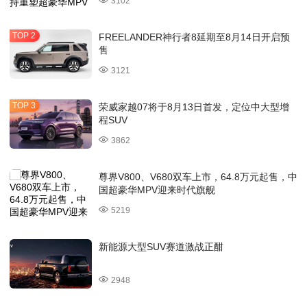
3102
FREELANDER神行者8延期至8月14日开启预
售
3121
荣威家越07将于8月13日首发，定位中大型增
程SUV
3862
尊界V800、V680双车上市，64.8万元起售，中
国超豪华MPV迎来时代旗舰
5219
新能源大型SUV赛道激战正酣
2948