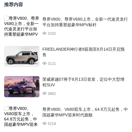
推荐内容
尊界V800、尊界V680上市，全新一代途灵龙行
平台加持重塑超豪华MPV标杆
3102
FREELANDER神行者8延期至8月14日开启预
售
3121
荣威家越07将于8月13日首发，定位中大型增
程SUV
3862
尊界V800、V680双车上市，64.8万元起售，中
国超豪华MPV迎来时代旗舰
5219