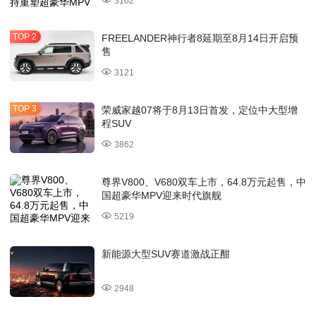
3102
FREELANDER神行者8延期至8月14日开启预
售
3121
荣威家越07将于8月13日首发，定位中大型增
程SUV
3862
尊界V800、V680双车上市，64.8万元起售，中
国超豪华MPV迎来时代旗舰
5219
新能源大型SUV赛道激战正酣
2948