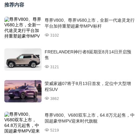
推荐内容
尊界V800、尊界V680上市，全新一代途灵龙行
平台加持重塑超豪华MPV标杆
3102
FREELANDER神行者8延期至8月14日开启预
售
3121
荣威家越07将于8月13日首发，定位中大型增
程SUV
3862
尊界V800、V680双车上市，64.8万元起售，中
国超豪华MPV迎来时代旗舰
5219