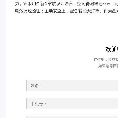
力。它采用全新X家族设计语言，空间得房率达83%；
电池历经验证；主动安全上，配备智能大灯等。作为星光
欢
在这里，提交
如果急需回
姓名：
手机号：