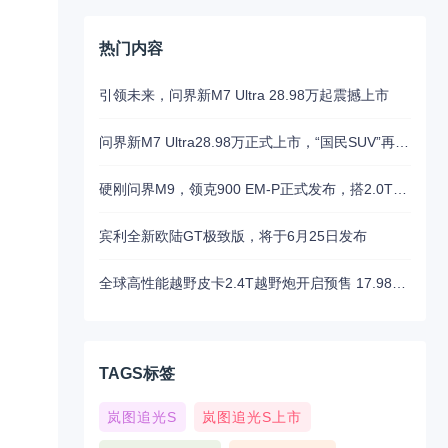
热门内容
引领未来，问界新M7 Ultra 28.98万起震撼上市
问界新M7 Ultra28.98万正式上市，“国民SUV”再填新惊喜
硬刚问界M9，领克900 EM-P正式发布，搭2.0T插混系统
宾利全新欧陆GT极致版，将于6月25日发布
全球高性能越野皮卡2.4T越野炮开启预售 17.98万元起
TAGS标签
岚图追光S
岚图追光S上市