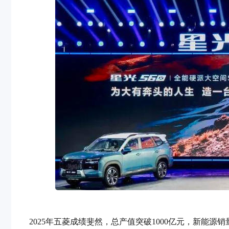
2025年五菱成绩斐然，总产值突破1000亿元，
新能源
销