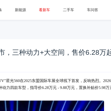
条
新能源
看新车
二手车
车问答
市，三种动力+大空间，售价6.28万
UV”星光560在2025东盟国际车展全球线下首发，反响热烈。202
四款车型，指导价6.28万元 - 9.88万元，置换补贴价5.98万元