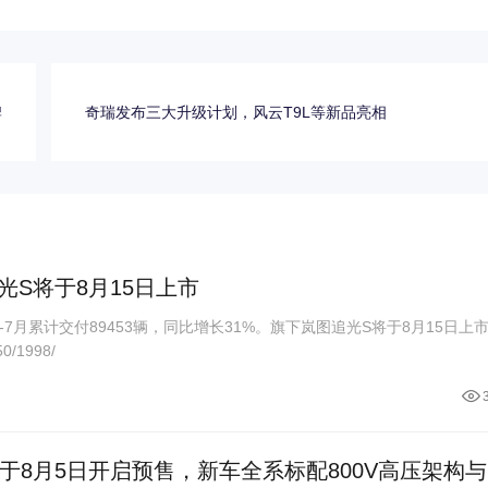
牌
奇瑞发布三大升级计划，风云T9L等新品亮相
S将于8月15日上市
1-7月累计交付89453辆，同比增长31%。旗下岚图追光S将于8月15日上
/1998/
于8月5日开启预售，新车全系标配800V高压架构与