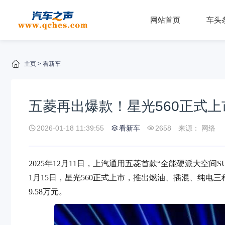
网站首页
车头
主页
>
看新车
五菱再出爆款！星光560正式上
2026-01-18 11:39:55
看新车
2658
来源： 网络
2025年12月11日，上汽通用五菱首款“全能硬派大空间S
1月15日，星光560正式上市，推出燃油、插混、纯电三种动力
9.58万元。