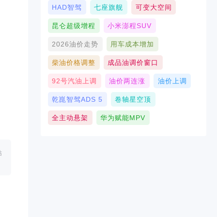
HAD智驾
七座旗舰
可变大空间
昆仑超级增程
小米澎程SUV
2026油价走势
用车成本增加
柴油价格调整
成品油调价窗口
92号汽油上调
油价两连涨
油价上调
乾崑智驾ADS 5
卷轴星空顶
全主动悬架
华为赋能MPV
站