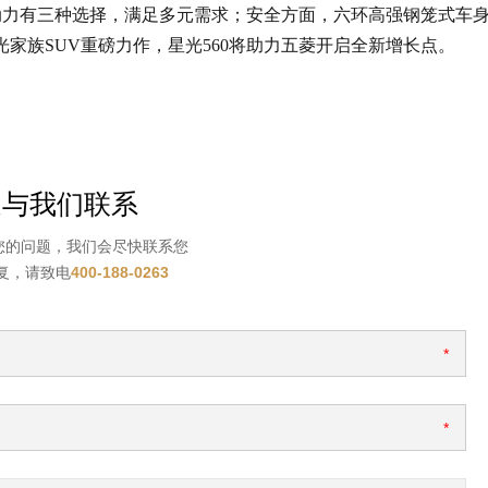
动力有三种选择，满足多元需求；安全方面，六环高强钢笼式车
家族SUV重磅力作，星光560将助力五菱开启全新增长点。
迎与我们联系
您的问题，我们会尽快联系您
复，请致电
400-188-0263
*
*