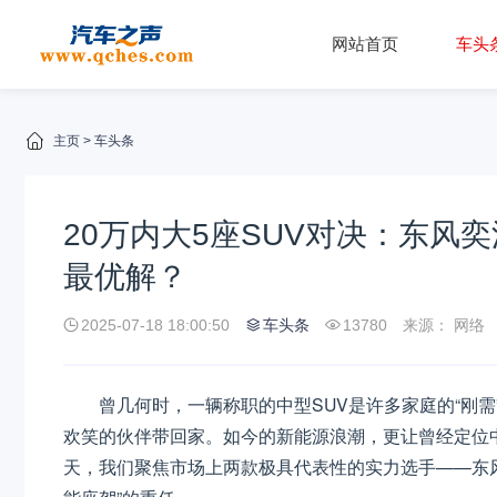
网站首页
车头
主页
>
车头条
20万内大5座SUV对决：东风奕
最优解？
2025-07-18 18:00:50
车头条
13780
来源： 网络
曾几何时，一辆称职的中型SUV是许多家庭的“刚
欢笑的伙伴带回家。如今的
新能源
浪潮，更让曾经定位
天，我们聚焦市场上两款极具代表性的实力选手——东风奕