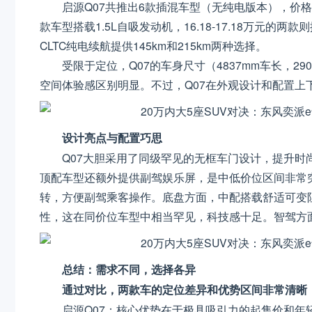
启源Q07共推出6款插混车型（无纯电版本），价格区间12
款车型搭载1.5L自吸发动机，16.18-17.18万元的两款
CLTC纯电续航提供145km和215km两种选择。
受限于定位，Q07的车身尺寸（4837mm车长，29
空间体验感区别明显。不过，Q07在外观设计和配置上
设计亮点与配置巧思
Q07大胆采用了同级罕见的无框车门设计，提升时
顶配车型还额外提供副驾娱乐屏，是中低价位区间非常
转，方便副驾乘客操作。底盘方面，中配搭载舒适可变
性，这在同价位车型中相当罕见，科技感十足。智驾方面
总结：需求不同，选择各异
通过对比，两款车的定位差异和优势区间非常清晰
启源Q07：核心优势在于极具吸引力的起售价和