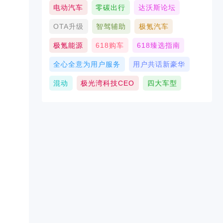
电动汽车
零碳出行
达沃斯论坛
OTA升级
智驾辅助
极氪汽车
极氪能源
618购车
618臻选指南
全心全意为用户服务
用户共话新豪华
混动
极光湾科技CEO
四大车型