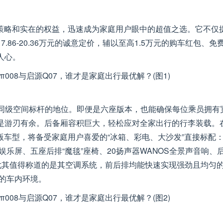
置策略和实在的权益，迅速成为家庭用户眼中的超值之选。它不仅
86-20.36万元的诚意定价，辅以至高1.5万元的购车红包、免
人心。
定了同级空间标杆的地位。即便是六座版本，也能确保每位乘员拥有
是游刃有余。后备厢容积巨大，轻松应对全家出行的行李装载。
版车型，将备受家庭用户喜爱的“冰箱、彩电、大沙发”直接标配
排娱乐屏、五座后排“魔毯”座椅、20扬声器WANOS全景声音响、
尤其值得称道的是其空调系统，前后排均能快速实现强劲且均匀
的车内环境。