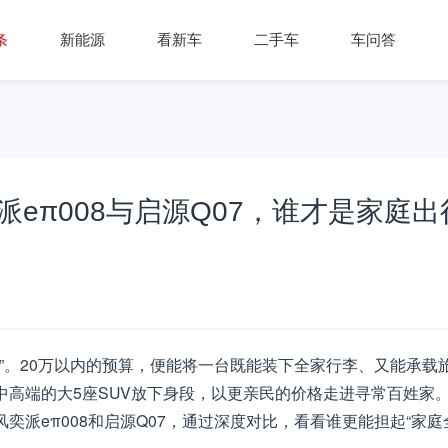
条
新能源
看新车
二手车
车问答
派eπ008与启源Q07，谁才是家庭出
需”。20万以内的预算，便能将一台既能装下全家行李、又能承载
中高端的大5座SUV放下身段，以更亲民的价格走进寻常百姓家
派eπ008和启源Q07，通过深度对比，看看谁更能担起“家庭