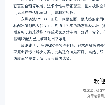
它更适合预算敏感、追求个性与新颖配置、且对极致空
（尤其在中低配车型上）是相对短板。
东风奕派eπ008：则是一款更全面、更成熟的家
标配冰箱彩电大沙发）、均衡且扎实的动态驾驶品质（
后服务，精准满足了多成员家庭对空间、舒适、安全、
基础L2能力已足够满足日常家用。
最终建议： 启源Q07是预算有限、追求新鲜感的务实
家庭出行综合解决方案，尤其适合有娃家庭。当然，纸
两款车的差异，做出最合适的选择。
欢
在这里，提交
如果急需回