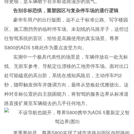
得更细，是车辆敢于在非标道路漫步的底气。
告别非标恐惧，重塑园区与复杂停车场的通行逻辑
豪华车用户的出行版图，远不止于标准公路。写字楼园
区、施工围挡旁的临时停车场、未划线的马路牙子，这些过
往智驾系统的盲区，恰恰是高频使用的真实场景。尊界
S800的ADS 5将此作为重点攻坚方向。
实测中一个极具代表性的场景是，车辆停放在一处无标
线、无前车参考、导航定位漂移的工地旁停车场。面对出口
处可能磕底的高台阶，系统在感知风险后，主动停车约2
秒，随即触发倒车并微调方向，最终从垫板处优雅驶出。这
种对非标位置的自主脱困能力，将智驾的服务边界从标准道
路直接扩展至车辆能去的几乎任何地方。
更重要的是，尊界S800实现了城市道路与园区内部路的