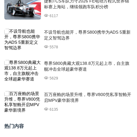
捷豹TCS车队力守2026 FE电动方程式世界锦
标赛上海站，继续领跑车队积分榜
6117
不设导航也能开，尊界S800携华为ADS 5重新
定义智驾边界
5578
尊界S800典藏大观138.8万元起上市，自主旗
舰冲击全球超豪华赛道
5629
百万座舱的场景升维，尊界V800凭私享智舱开
启MPV豪华新境界
6135
热门内容