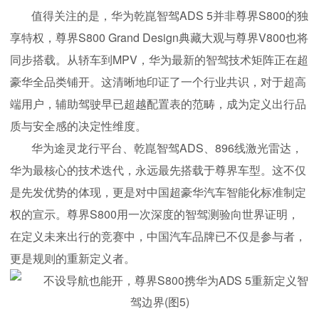
值得关注的是，华为乾崑智驾ADS 5并非尊界S800的独
享特权，尊界S800 Grand Design典藏大观与尊界V800也将
同步搭载。从轿车到MPV，华为最新的智驾技术矩阵正在超
豪华全品类铺开。这清晰地印证了一个行业共识，对于超高
端用户，辅助驾驶早已超越配置表的范畴，成为定义出行品
质与安全感的决定性维度。
华为途灵龙行平台、乾崑智驾ADS、896线激光雷达，
华为最核心的技术迭代，永远最先搭载于尊界车型。这不仅
是先发优势的体现，更是对中国超豪华汽车智能化标准制定
权的宣示。尊界S800用一次深度的智驾测验向世界证明，
在定义未来出行的竞赛中，中国汽车品牌已不仅是参与者，
更是规则的重新定义者。