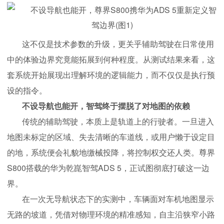
这不仅是技术参数的升级，更关乎辅助驾驶在日常使用
中的体验边界究竟能拓展到何种程度。从测试结果来看，这
套系统开始展现出理解环境的逻辑能力，而不仅仅是执行预
设的指令。
不设导航也能开，智驾终于摆脱了对地图的依赖
传统的辅助驾驶，本质上是轨道上的行驶者。一旦进入
地图未标定的区域、失去清晰的车道线，或用户懒于设定目
的地，系统便会礼貌地缴械投降，将控制权交还人类。尊界
S800搭载的华为乾崑智驾ADS 5，正试图彻底打破这一边
界。
在一次无导航状态下的实测中，车辆面对车机地图显示
无路的坡道，凭借对物理环境的精准感知，自主沿狭窄小路