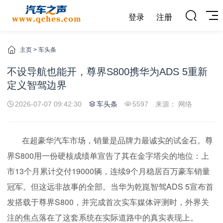
登录
注册
主页
>
车头条
不设导航也能开，尊界S800携华为ADS 5重新
定义智驾边界
2026-07-07 09:42:30
车头条
5597
来源： 网络
在超豪华汽车市场，销量是品牌力最诚实的试金石。尊
界S800用一份硬核成绩单宣告了其在金字塔尖的地位：上
市13个月累计交付19000辆，连续9个月稳居百万豪车销量
冠军。但这远非故事的全部。当华为乾崑智驾ADS 5宣布首
发搭载于尊界S800，并完成首次实车媒体评测时，外界关
注的焦点落在了这套系统在实际道路中的真实表现上。