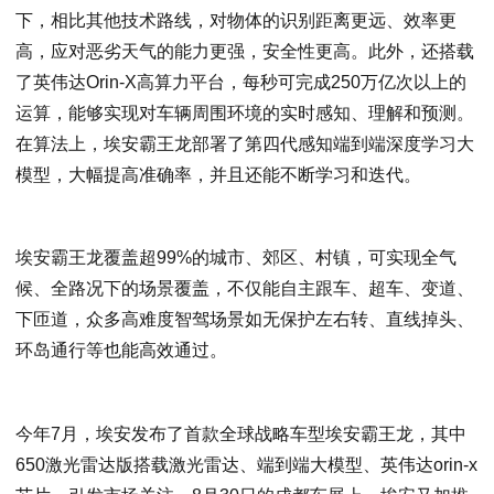
下，相比其他技术路线，对物体的识别距离更远、效率更
高，应对恶劣天气的能力更强，安全性更高。此外，还搭载
了英伟达Orin-X高算力平台，每秒可完成250万亿次以上的
运算，能够实现对车辆周围环境的实时感知、理解和预测。
在算法上，埃安霸王龙部署了第四代感知端到端深度学习大
模型，大幅提高准确率，并且还能不断学习和迭代。
埃安霸王龙覆盖超99%的城市、郊区、村镇，可实现全气
候、全路况下的场景覆盖，不仅能自主跟车、超车、变道、
下匝道，众多高难度智驾场景如无保护左右转、直线掉头、
环岛通行等也能高效通过。
今年7月，埃安发布了首款全球战略车型埃安霸王龙，其中
650激光雷达版搭载激光雷达、端到端大模型、英伟达orin-x