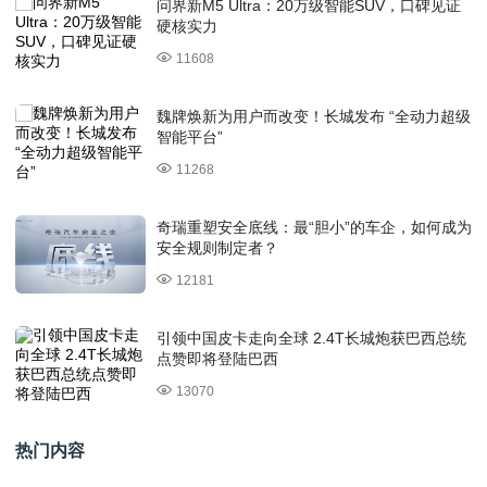
问界新M5 Ultra：20万级智能SUV，口碑见证
硬核实力
11608
魏牌焕新为用户而改变！长城发布 “全动力超级
智能平台”
11268
奇瑞重塑安全底线：最“胆小”的车企，如何成为
安全规则制定者？
12181
引领中国皮卡走向全球 2.4T长城炮获巴西总统
点赞即将登陆巴西
13070
热门内容