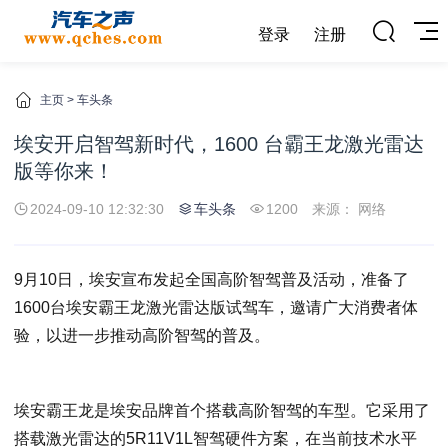
登录
注册
主页
>
车头条
埃安开启智驾新时代，1600 台霸王龙激光雷达
版等你来！
2024-09-10 12:32:30
车头条
1200
来源： 网络
9月10日，埃安宣布发起全国高阶智驾普及活动，准备了
1600台埃安霸王龙激光雷达版试驾车，邀请广大消费者体
验，以进一步推动高阶智驾的普及。
埃安霸王龙是埃安品牌首个搭载高阶智驾的车型。它采用了
搭载激光雷达的5R11V1L智驾硬件方案，在当前技术水平