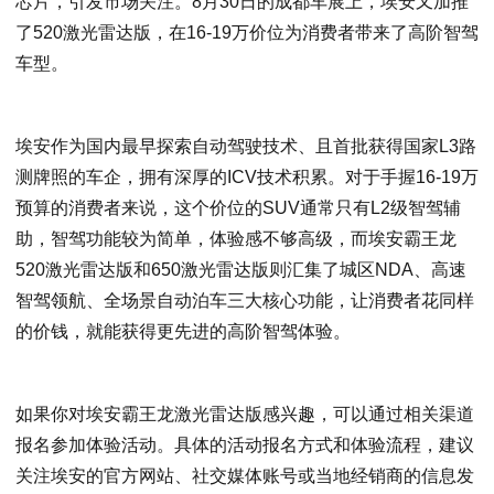
芯片，引发市场关注。8月30日的成都车展上，埃安又加推
了520激光雷达版，在16-19万价位为消费者带来了高阶智驾
车型。
埃安作为国内最早探索自动驾驶技术、且首批获得国家L3路
测牌照的车企，拥有深厚的ICV技术积累。对于手握16-19万
预算的消费者来说，这个价位的SUV通常只有L2级智驾辅
助，智驾功能较为简单，体验感不够高级，而埃安霸王龙
520激光雷达版和650激光雷达版则汇集了城区NDA、高速
智驾领航、全场景自动泊车三大核心功能，让消费者花同样
的价钱，就能获得更先进的高阶智驾体验。
如果你对埃安霸王龙激光雷达版感兴趣，可以通过相关渠道
报名参加体验活动。具体的活动报名方式和体验流程，建议
关注埃安的官方网站、社交媒体账号或当地经销商的信息发