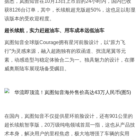
据悉，岚图知音在10月13日上市后的24小时内，国内已收
获8126台订单，其中，长续航超充版超50%，这也足以彰显
该版本的受欢迎程度。
超长续航，实力赶超油车、用车成本远低油车
岚图知音全球版Courage拥有星河前脸设计，以“原力飞
行”为灵感来源，融入超跑独有的双函道、扰流尾翼等元
素，动感造型与稳定体验合二为一。独具魅力的设计，在挪
威奥斯陆车展现场备受瞩目。
在国内，岚图知音不仅提供星环前脸设计，还有901公里的
超长续航智享版，20万级纯电领域首屈一指，这也从产品技
术本身，解决用户的里程焦虑，极大地增强了车辆的实用