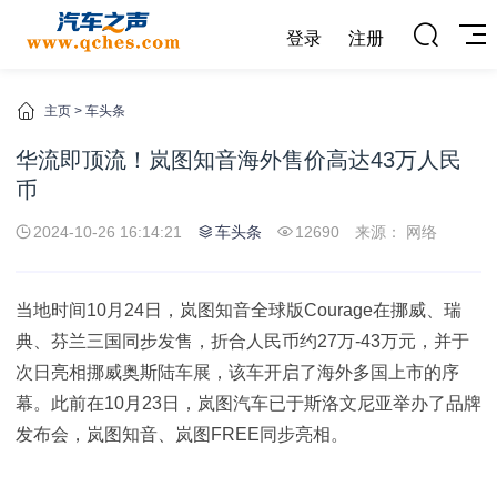
登录
注册
主页
>
车头条
华流即顶流！岚图知音海外售价高达43万人民
币
2024-10-26 16:14:21
车头条
12690
来源： 网络
当地时间10月24日，岚图知音全球版Courage在挪威、瑞
典、芬兰三国同步发售，折合人民币约27万-43万元，并于
次日亮相挪威奥斯陆车展，该车开启了海外多国上市的序
幕。此前在10月23日，岚图汽车已于斯洛文尼亚举办了品牌
发布会，岚图知音、岚图FREE同步亮相。