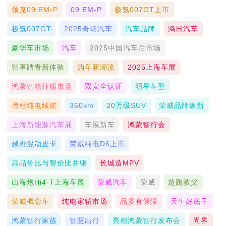
领克09 EM-P
09 EM-P
极氪007GT上市
极氪007GT
2025奇瑞汽车
汽车品牌
鸿日汽车
豪华车市场
汽车
2025中国汽车后市场
智享踏青新体验
购车新潮流
2025上海车展
鸿蒙智舱征服市场
双安全认证
明星车型
增程纯电续航
360km
20万级SUV
荣威品牌焕新
上海新能源汽车展
车展新车
鸿蒙智行会
越野混动皮卡
荣威纯电D6上市
高品价比与智价比并驱
长城造MPV
山海炮Hi4-T上海车展
荣威汽车
荣威
超跑教父
荣威概念车
纯电家轿市场
品质有保障
天生好底子
鸿蒙智行家族
智慧出行
亮相鸿蒙智行发布会
尚界