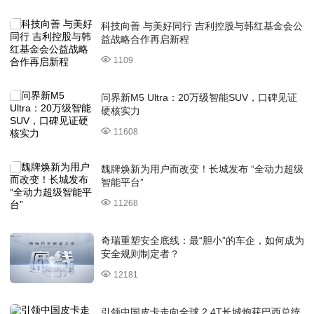
科技向善 与美好同行 吉利控股与韩红基金会公
益战略合作再启新程
1109
问界新M5 Ultra：20万级智能SUV，口碑见证
硬核实力
11608
魏牌焕新为用户而改变！长城发布 “全动力超级
智能平台”
11268
奇瑞重塑安全底线：最“胆小”的车企，如何成为
安全规则制定者？
12181
引领中国皮卡走向全球 2.4T长城炮获巴西总统