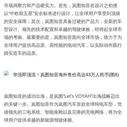
市场洞察力和产品硬实力。首先，岚图知音在设计之初便
以“中欧双五星”安全标准进行设计，让全球用户享受到顶级
的安全保障；其次，岚图知音具备过硬的产品力，全新的车
型设计、领先的技术配置和卓越的驾驶体验，经得起全球市
场的考验。最重要的是，岚图知音面向全球市场，致力于为
全球用户提供高品质、高性能的
电动汽车
，以实际动作践行
踏实造车的品质。
岚图知音的成功出海，是岚图“Let’s VOYAH”出海战略迈出
的关键一步。岚图知音作为岚图汽车首款全球纯电车型，凭
借领先的三电系统、智能座舱以及完善的充电网络，将为全
球用户提供卓越的新能源驾驶体验。