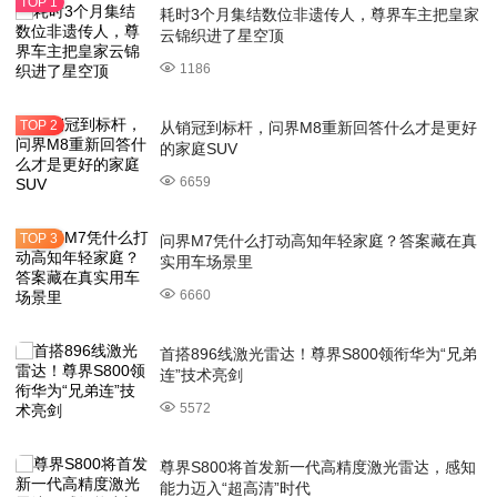
耗时3个月集结数位非遗传人，尊界车主把皇家
云锦织进了星空顶
1186
从销冠到标杆，问界M8重新回答什么才是更好
的家庭SUV
6659
问界M7凭什么打动高知年轻家庭？答案藏在真
实用车场景里
6660
首搭896线激光雷达！尊界S800领衔华为“兄弟
连”技术亮剑
5572
尊界S800将首发新一代高精度激光雷达，感知
能力迈入“超高清”时代