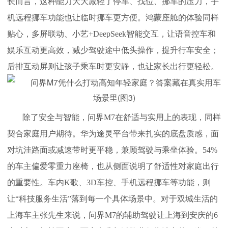
长而言，这种能力大大减轻了停车、找位、挪车的压力，手
机远程挪车功能也让临时挪车更方便。鸿蒙座舱的体验同样
贴心，多屏联动、小艺+DeepSeek智能交互，让语音控车和
娱乐互动更高效，减少驾驶途中低头操作，提升行车安全；
后排互动屏则让孩子乘车时更安静，也让家长出行更轻松。
除了安全与智能，问界M7在舒适与实用上的表现，同样
契合家庭用户期待。华为途灵平台带来扎实的底盘质感，面
对坑洼路面或减速带时更平稳，兼顾驾驶与乘坐体验。54%
的车主偏爱零重力座椅，也从侧面说明了舒适性对家庭出行
的重要性。车内K歌、3D车控、手机远程挪车等功能，则
让“科技服务生活”落到每一个具体场景中。对于双城生活的
上海车主张先生来说，问界M7的辅助驾驶让上海到安庆的6