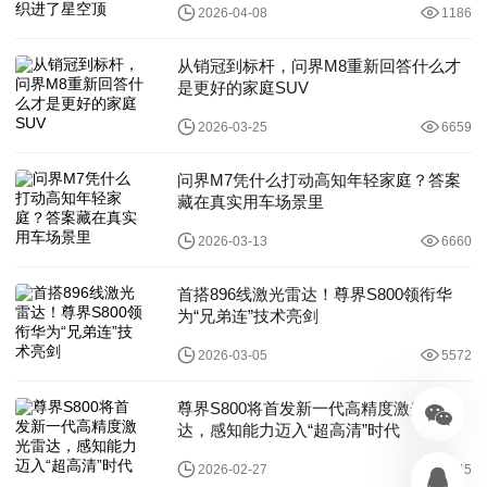
2026-04-08
1186
从销冠到标杆，问界M8重新回答什么才
是更好的家庭SUV
2026-03-25
6659
问界M7凭什么打动高知年轻家庭？答案
藏在真实用车场景里
2026-03-13
6660
首搭896线激光雷达！尊界S800领衔华
为“兄弟连”技术亮剑
2026-03-05
5572
尊界S800将首发新一代高精度激光雷
达，感知能力迈入“超高清”时代
2026-02-27
1345