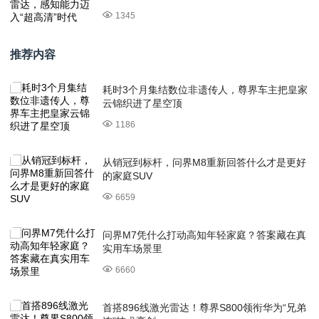
1345
推荐内容
耗时3个月集结数位非遗传人，尊界车主把皇家
云锦织进了星空顶
1186
从销冠到标杆，问界M8重新回答什么才是更好
的家庭SUV
6659
问界M7凭什么打动高知年轻家庭？答案藏在真
实用车场景里
6660
首搭896线激光雷达！尊界S800领衔华为“兄弟