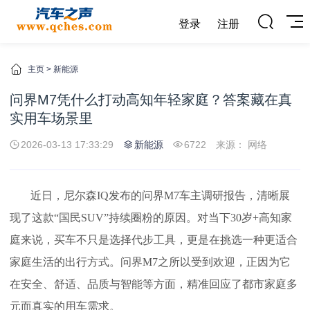
登录
注册
主页
>
新能源
问界M7凭什么打动高知年轻家庭？答案藏在真
实用车场景里
2026-03-13 17:33:29
新能源
6722
来源： 网络
近日，尼尔森IQ发布的
问界
M7车主调研报告，清晰展
现了这款“国民SUV”持续圈粉的原因。对当下30岁+高知家
庭来说，买车不只是选择代步工具，更是在挑选一种更适合
家庭生活的出行方式。问界M7之所以受到欢迎，正因为它
在安全、舒适、品质与智能等方面，精准回应了都市家庭多
元而真实的用车需求。