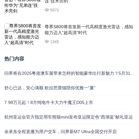
连”技术亮剑
5572
尊界S800将首发新一代高精度激光雷达，感知
能力迈入“超高清”时代
1345
热门内容
问界将在2025粤港澳车展带来怎样的智能豪华出行新魅力？5月31日揭晓
舒心已达，安心满额 欧拉芭蕾猫陪你优雅一“夏”
7.98万元起！8方纯电牛卡大力牛魔王D05上市
杭州亚运会官方指定用车熊猫mini发布亚运限定色“西湖蓝”献礼亚运
余承东全程直播为用户交车，问界新M7 Ultra全国交付开启