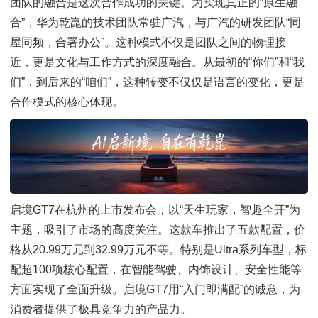
团队的融合是这次合作成功的关键。为实现真正的“原生融
合”，华为乾崑的技术团队常驻广汽，与广汽的研发团队“同
屋同频，合署办公”。这种模式不仅是团队之间的物理接
近，更是文化与工作方式的深度融合。从最初的“你们”和“我
们”，到后来的“咱们”，这种转变不仅仅是语言的变化，更是
合作模式的核心体现。
启境GT7在杭州的上市发布会，以“天生玩家，智趣全开”为
主题，吸引了市场的高度关注。这款车推出了五款配置，价
格从20.99万元到32.99万元不等。特别是Ultra系列车型，标
配超100项核心配置，在智能驾驶、内饰设计、安全性能等
方面实现了全面升级。启境GT7用“入门即满配”的诚意，为
消费者提供了极具竞争力的产品力。