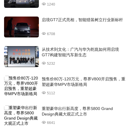
1240
启境GT7正式亮相，智能猎装树立行业新标杆
6708
从技术到文化：广汽与华为乾崑如何用启境
GT7构建智能汽车新生态
5232
预售价80万-120万元，尊界V800开启预售，重
塑超豪华MPV市场新格局
5112
重塑豪华出行新高度，尊界S800 Grand
Design典藏大观正式上市
6641