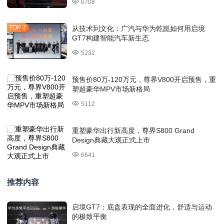
6708
从技术到文化：广汽与华为乾崑如何用启境
GT7构建智能汽车新生态
5232
预售价80万-120万元，尊界V800开启预售，重
塑超豪华MPV市场新格局
5112
重塑豪华出行新高度，尊界S800 Grand
Design典藏大观正式上市
6641
推荐内容
启境GT7：底盘表现的全面进化，舒适与运动
的极致平衡