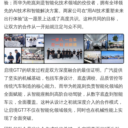
验；而华为乾崑则是智能化技术领域的佼佼者，拥有全球领
先的AI技术和智能解决方案。两家公司在“用AI技术重塑未来
出行体验”这一愿景上达成了高度共识。这种共同的目标，
让双方的合作从一开始就注定与众不同。
启境GT7的研发过程是双方深度融合的最佳证明。广汽提供
了坚实的机械基础，包括车身设计、底盘调校、品质管控等
传统汽车制造的核心能力。而华为乾崑则负责智能化领域的
全面赋能，从智能座舱到高阶自动驾驶，从数字底盘到智能
车云，全面覆盖。这种从设计之初就深度介入的合作模式，
让启境GT7不仅在智能化领域领先，同时也在机械性能上实
现了全面突破。