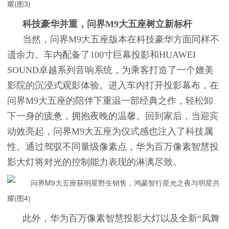
科技豪华并重，问界M9大五座树立新标杆
当然，问界M9大五座版本在科技豪华方面同样不
遗余力。车内配备了100寸巨幕投影和HUAWEI
SOUND卓越系列音响系统，为乘客打造了一个媲美
影院的沉浸式观影体验。进入车内打开投影幕布，在
问界M9大五座的陪伴下重温一部经典之作，轻松卸
下一身的疲惫，拥抱夜晚的温馨。回到家后，当迎宾
动效亮起，问界M9大五座为仪式感也注入了科技属
性。通过驾驭不同量级像素点，华为百万像素智慧投
影大灯将对光的控制能力表现的淋漓尽致。
此外，华为百万像素智慧投影大灯以及全新“凤舞