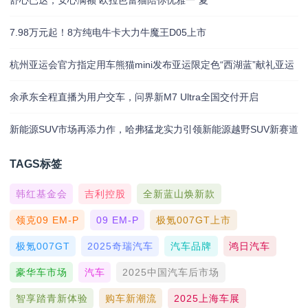
7.98万元起！8方纯电牛卡大力牛魔王D05上市
杭州亚运会官方指定用车熊猫mini发布亚运限定色“西湖蓝”献礼亚运
余承东全程直播为用户交车，问界新M7 Ultra全国交付开启
新能源SUV市场再添力作，哈弗猛龙实力引领新能源越野SUV新赛道
TAGS标签
韩红基金会
吉利控股
全新蓝山焕新款
领克09 EM-P
09 EM-P
极氪007GT上市
极氪007GT
2025奇瑞汽车
汽车品牌
鸿日汽车
豪华车市场
汽车
2025中国汽车后市场
智享踏青新体验
购车新潮流
2025上海车展