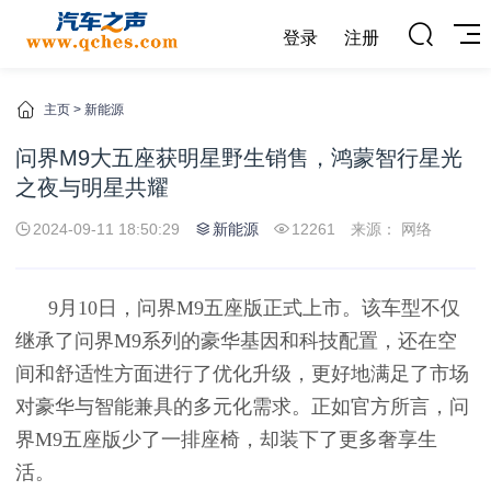
登录
注册
主页
>
新能源
问界M9大五座获明星野生销售，鸿蒙智行星光
之夜与明星共耀
2024-09-11 18:50:29
新能源
12261
来源： 网络
9月10日，问界M9五座版正式上市。该车型不仅
继承了问界M9系列的豪华基因和科技配置，还在空
间和舒适性方面进行了优化升级，更好地满足了市场
对豪华与智能兼具的多元化需求。正如官方所言，问
界M9五座版少了一排座椅，却装下了更多奢享生
活。