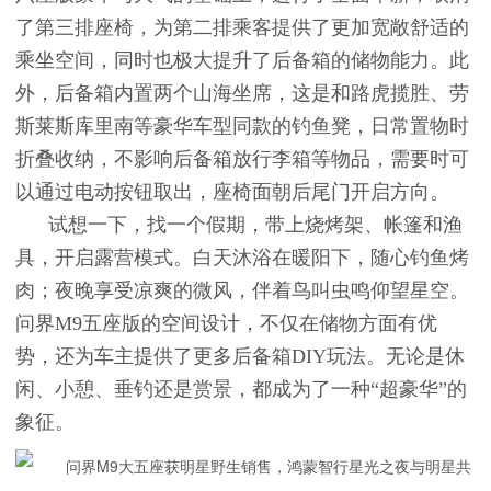
了第三排座椅，为第二排乘客提供了更加宽敞舒适的
乘坐空间，同时也极大提升了后备箱的储物能力。此
外，后备箱内置两个山海坐席，这是和路虎揽胜、劳
斯莱斯库里南等豪华车型同款的钓鱼凳，日常置物时
折叠收纳，不影响后备箱放行李箱等物品，需要时可
以通过电动按钮取出，座椅面朝后尾门开启方向。
试想一下，找一个假期，带上烧烤架、帐篷和渔
具，开启露营模式。白天沐浴在暖阳下，随心钓鱼烤
肉；夜晚享受凉爽的微风，伴着鸟叫虫鸣仰望星空。
问界M9五座版的空间设计，不仅在储物方面有优
势，还为车主提供了更多后备箱DIY玩法。无论是休
闲、小憩、垂钓还是赏景，都成为了一种“超豪华”的
象征。