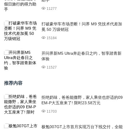
11277
打破豪华车市场垄断！问界 M9 凭技术代差加
冕 50 万级销冠
15184
开问界新M5 Ultra奔赴春日之约，智享踏青新
体验
11527
推荐内容
拒绝奶味，爸爸能撒野，家人乘坐也舒适的09
EM-P大五座来了! 限时23.58万元
11703
极氪007GT上市首月实现万台下线交付，全能