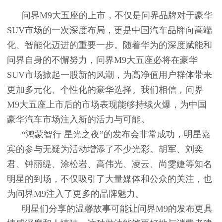
问界M9大五座的上市，不仅是问界品牌对于豪华
SUV市场的一次深度布局，更是中国汽车品牌向高端
化、智能化迈进的重要一步。随着华为的深度赋能和
问界自身的不懈努力，问界M9大五座必将在豪华
SUV市场掀起一股新的风潮，为高净值用户群体带来
更加多元化、个性化的豪华选择。我们相信，问界
M9大五座上市后的市场表现能够持续火爆，为中国
豪华汽车市场注入新的活力与可能。
“鸿蒙智行 星光之夜”的发布会非常成功，明星嘉
宾的参与无疑为活动增添了不少光彩。胡军、刘奕
君、钟丽缇、涂松岩、高伟光、凌云、尚雯婕等知名
明星的到场，不仅吸引了大量媒体和公众的关注，也
为问界M9注入了更多的品牌魅力。
明星们分享的温馨故事可能让问界M9的发布更具