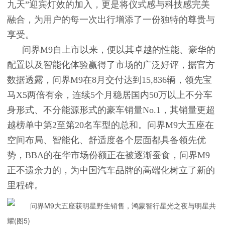
九天”迎宾灯效的加入，更是将仪式感与科技感完美
融合，为用户的每一次出行增添了一份独特的尊贵与
享受。
问界M9自上市以来，便以其卓越的性能、豪华的
配置以及智能化体验赢得了市场的广泛好评，据官方
数据透露，问界M9在8月交付达到15,836辆，领先宝
马X5两倍有余，连续5个月稳居国内50万以上不分车
身形式、不分能源形式的豪车销量No.1，其销量更超
越榜单中第2至第20名车型的总和。问界M9大五座在
空间布局、智能化、舒适度各个层面都具备领先优
势，BBA的在华市场份额正在被逐渐蚕食，问界M9
正不遗余力的，为中国汽车品牌的高端化树立了新的
里程碑。