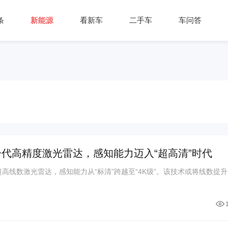
条
新能源
看新车
二手车
车问答
一代高精度激光雷达，感知能力迈入“超高清”时代
高线数激光雷达，感知能力从“标清”跨越至“4K级”。该技术或将线数提升..