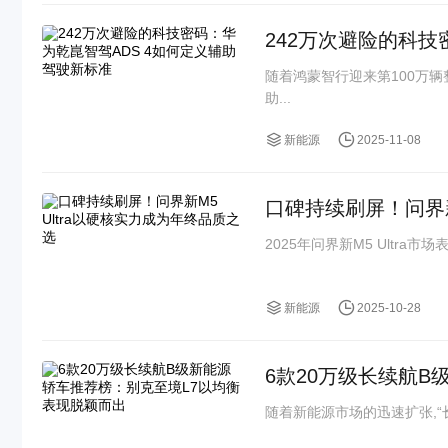
242万次避险的科技
随着鸿蒙智行迎来第100万
助...
新能源
2025-11-08
口碑持续刷屏！问界新
2025年问界新M5 Ultra市场
新能源
2025-10-28
6款20万级长续航
随着新能源市场的迅速扩张,“