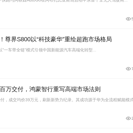
尊界S800以“科技豪华”重绘超跑市场格局
0以"一车带全链"模式引领中国新能源汽车高端化转型...
月百万交付，鸿蒙智行重写高端市场法则
交付，成交均价39万元，刷新新势力纪录。其成功源于华为全流程赋能模