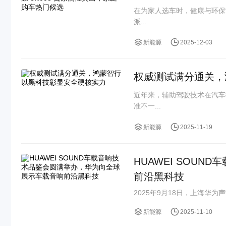
在为家人选车时，健康与环保
派...
新能源
2025-12-03
权威测试满分通关，
近年来，辅助驾驶技术在汽车
准不一...
新能源
2025-11-19
HUAWEI SOU
前沿黑科技
2025年9月18日，上海华
新能源
2025-11-10