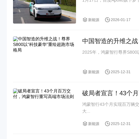
新能源
2026-01-17
中国智造的升维之战！
2025年，鸿蒙智行尊界S80
新能源
2025-12-31
破局者宣言！43个
鸿蒙智行43个月实现百万辆
大...
新能源
2025-12-31