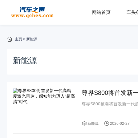
网站首页
车头
主页
>
新能源
新能源
尊界S800将首发新
尊界S800被曝将首发新一代超
新能源
2026-02-27