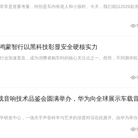
常常是首要考量，特别是车内有老人和小孩时。今天，我们就以2026款
鸿蒙智行以黑科技彰显安全硬核实力
行业加速普及，成为消费者购车时的核心关注点之一。然而，不同测评机
ND车载音响技术品鉴会圆满举办，华为向全球展示车载
为声学研发中心，一场关乎声音科学与艺术的深度对话在此展开。由华为举办的“