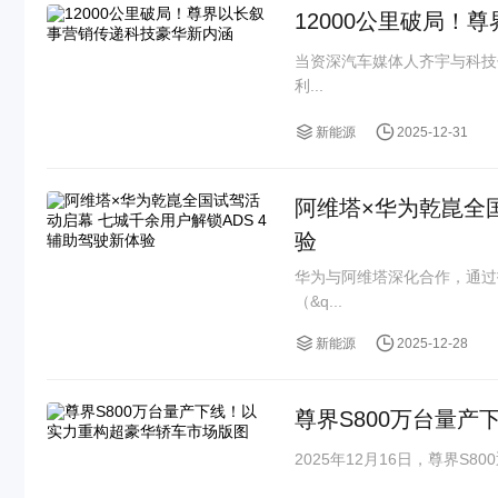
12000公里破局
当资深汽车媒体人齐宇与科技
利...
新能源
2025-12-31
阿维塔×华为乾崑全国
验
华为与阿维塔深化合作，通过
（&q...
新能源
2025-12-28
尊界S800万台量
2025年12月16日，尊界S8