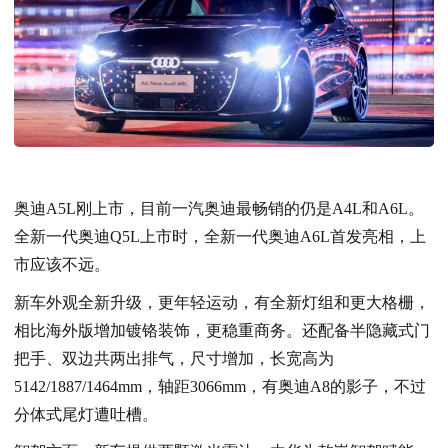
奥迪A5L刚上市，目前一汽奥迪最畅销的仍是A4L和A6L。
全新一代奥迪Q5L上市时，全新一代奥迪A6L首发亮相，上
市应该不远。
新车
外观全新升级，更年轻运动，有全新灯组和更大格栅，
相比海外版增加镀铬装饰，更稳重商务。还配备半隐藏式门
把手、双边共两出排气，尺寸增加，长宽高为
5142/1887/1464mm，轴距3066mm，有奥迪A8的影子，不过
分体式尾灯遭吐槽。