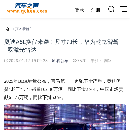
登录
注册
主页
>
看新车
奥迪A6L换代来袭！尺寸加长，华为乾崑智驾
+双激光雷达
2026-01-17 19:09:28
看新车
7570
来源： 网络
2025年BBA销量公布，宝马第一，奔驰下滑严重，奥迪仍
是“老三”，年销量162.36万辆，同比下滑2.9%，中国市场贡
献61.75万辆，同比下滑5.0%。