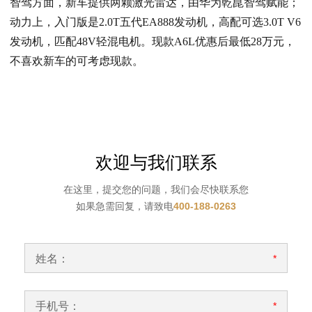
智驾方面，新车提供两颗激光雷达，由华为乾崑智驾赋能；
动力上，入门版是2.0T五代EA888发动机，高配可选3.0T V6
发动机，匹配48V轻混电机。现款A6L优惠后最低28万元，
不喜欢新车的可考虑现款。
欢迎与我们联系
在这里，提交您的问题，我们会尽快联系您
如果急需回复，请致电
400-188-0263
姓名：
*
手机号：
*