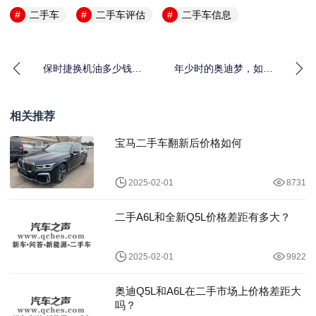
二手车
二手车评估
二手车信息
保时捷换机油多少钱，
年少时的奥迪梦，如今
豪车保养成本真的高不
一辆二手车就能帮你实
可攀？
现
相关推荐
宝马二手车翻新后价格如何
2025-02-01
8731
二手A6L和全新Q5L价格差距有多大？
2025-02-01
9922
奥迪Q5L和A6L在二手市场上价格差距大
吗？