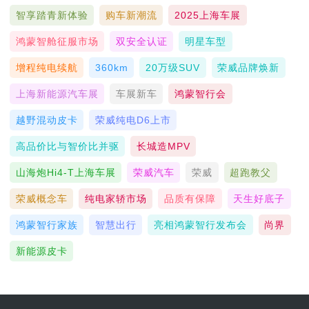
智享踏青新体验
购车新潮流
2025上海车展
鸿蒙智舱征服市场
双安全认证
明星车型
增程纯电续航
360km
20万级SUV
荣威品牌焕新
上海新能源汽车展
车展新车
鸿蒙智行会
越野混动皮卡
荣威纯电D6上市
高品价比与智价比并驱
长城造MPV
山海炮Hi4-T上海车展
荣威汽车
荣威
超跑教父
荣威概念车
纯电家轿市场
品质有保障
天生好底子
鸿蒙智行家族
智慧出行
亮相鸿蒙智行发布会
尚界
新能源皮卡