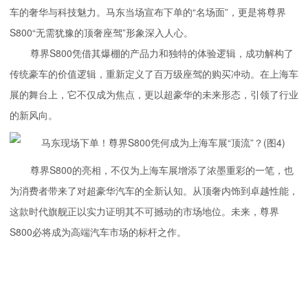
车的奢华与科技魅力。马东当场宣布下单的“名场面”，更是将尊界
S800“无需犹豫的顶奢座驾”形象深入人心。
尊界S800凭借其爆棚的产品力和独特的体验逻辑，成功解构了
传统豪车的价值逻辑，重新定义了百万级座驾的购买冲动。在上海车
展的舞台上，它不仅成为焦点，更以超豪华的未来形态，引领了行业
的新风向。
尊界S800的亮相，不仅为上海车展增添了浓墨重彩的一笔，也
为消费者带来了对超豪华汽车的全新认知。从顶奢内饰到卓越性能，
这款时代旗舰正以实力证明其不可撼动的市场地位。未来，尊界
S800必将成为高端汽车市场的标杆之作。