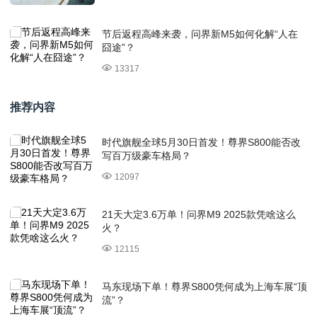
节后返程高峰来袭，问界新M5如何化解“人在
囧途”？
13317
推荐内容
时代旗舰全球5月30日首发！尊界S800能否改
写百万级豪车格局？
12097
21天大定3.6万单！问界M9 2025款凭啥这么
火？
12115
马东现场下单！尊界S800凭何成为上海车展“顶
流”？