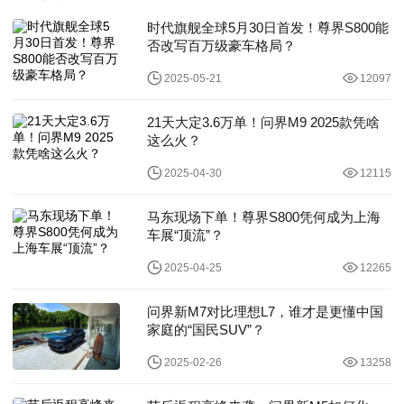
时代旗舰全球5月30日首发！尊界S800能
否改写百万级豪车格局？
2025-05-21
12097
21天大定3.6万单！问界M9 2025款凭啥
这么火？
2025-04-30
12115
马东现场下单！尊界S800凭何成为上海
车展“顶流”？
2025-04-25
12265
问界新M7对比理想L7，谁才是更懂中国
家庭的“国民SUV”？
2025-02-26
13258