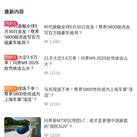
最新内容
时代旗舰全球5月30日首发！尊界S800能否改
写百万级豪车格局？
12097
21天大定3.6万单！问界M9 2025款凭啥这么
火？
12115
马东现场下单！尊界S800凭何成为上海车展“顶
流”？
12265
问界新M7对比理想L7，谁才是更懂中国家庭
的“国民SUV”？
13258