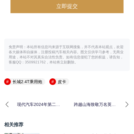
免责声明：本站所有信息均来源于互联网搜集，并不代表本站观点，欢迎
各大媒体和自媒体，注册投稿汽车相关内容。图文仅供学习参考，无商业
用途，本站不对其真实合法性负责。如有信息侵犯了您的权益，请告知，
客服QQ：3509921762，本站将立刻删除。
长城2.4T乘用炮
皮卡
现代汽车2024年第二季
跨越山海致敬万名英雄
度经营业绩再创新高
老兵 长城炮“炮火联
盟”公益在行动
相关推荐