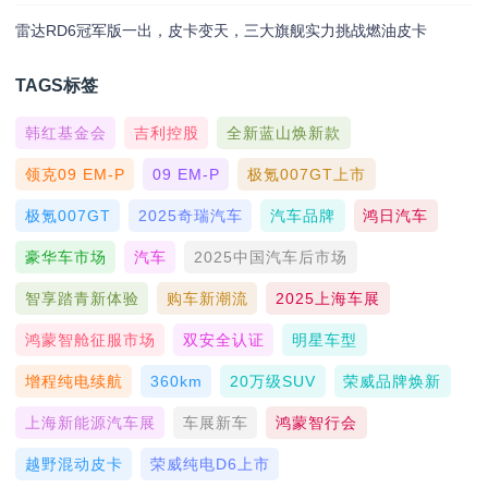
雷达RD6冠军版一出，皮卡变天，三大旗舰实力挑战燃油皮卡
TAGS标签
韩红基金会
吉利控股
全新蓝山焕新款
领克09 EM-P
09 EM-P
极氪007GT上市
极氪007GT
2025奇瑞汽车
汽车品牌
鸿日汽车
豪华车市场
汽车
2025中国汽车后市场
智享踏青新体验
购车新潮流
2025上海车展
鸿蒙智舱征服市场
双安全认证
明星车型
增程纯电续航
360km
20万级SUV
荣威品牌焕新
上海新能源汽车展
车展新车
鸿蒙智行会
越野混动皮卡
荣威纯电D6上市