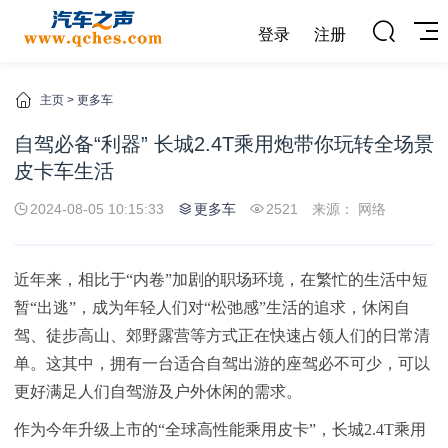
登录
注册
主页
>
更多车
自驾必备“利器” 长城2.4T乘用炮带你玩转全场景
皮卡车生活
2024-08-05 10:15:33
更多车
2521
来源： 网络
近年来，相比于“内卷”加剧的职场环境，在繁忙的生活中短
暂“出逃”，成为年轻人们对“松弛感”生活的追求，休闲自
驾、徒步高山、郊野露营等方式正在快速占领人们的日常清
单。这其中，拥有一台适合自驾出游的座驾必不可少，可以
更好满足人们自驾游及户外休闲的需求。
作为今年升级上市的“全球高性能乘用皮卡”，长城2.4T乘用