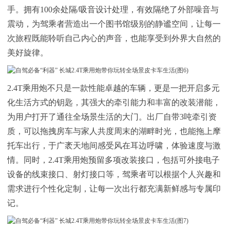
手。拥有100余处隔/吸音设计处理，有效隔绝了外部噪音与
震动，为驾乘者营造出一个图书馆级别的静谧空间，让每一
次旅程既能聆听自己内心的声音，也能享受到外界大自然的
美好旋律。
2.4T乘用炮不只是一款性能卓越的车辆，更是一把开启多元
化生活方式的钥匙，其强大的牵引能力和丰富的改装潜能，
为用户打开了通往全场景生活的大门。出厂自带3吨牵引资
质，可以拖拽房车与家人共度周末的湖畔时光，也能拖上摩
托车出行，于广袤天地间感受风在耳边呼啸，体验速度与激
情。同时，2.4T乘用炮预留多项改装接口，包括可外接电子
设备的线束接口、射灯接口等，驾乘者可以根据个人兴趣和
需求进行个性化定制，让每一次出行都充满新鲜感与专属印
记。