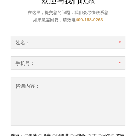
欢迎与我们联系
在这里，提交您的问题，我们会尽快联系您
如果急需回复，请致电
400-188-0263
姓名：
*
手机号：
*
咨询内容：
选择：
奥迪
埃安
阿维塔
阿斯顿·马丁
阿尔法·罗密