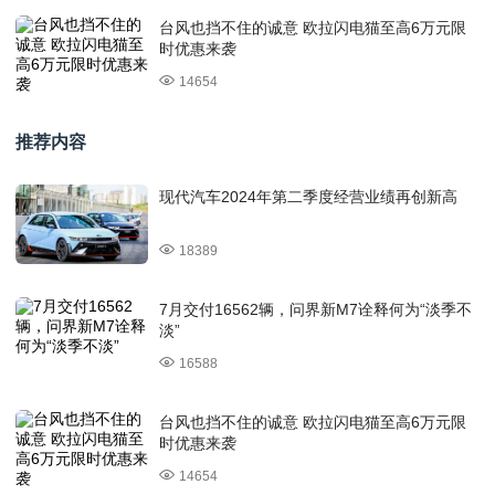
台风也挡不住的诚意 欧拉闪电猫至高6万元限
时优惠来袭
14654
推荐内容
现代汽车2024年第二季度经营业绩再创新高
18389
7月交付16562辆，问界新M7诠释何为“淡季不
淡”
16588
台风也挡不住的诚意 欧拉闪电猫至高6万元限
时优惠来袭
14654