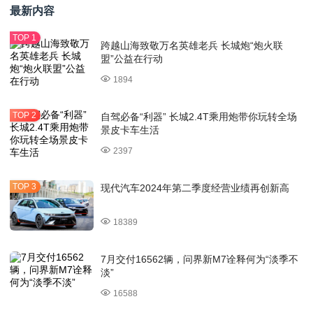
最新内容
跨越山海致敬万名英雄老兵 长城炮“炮火联
盟”公益在行动
1894
自驾必备“利器” 长城2.4T乘用炮带你玩转全场
景皮卡车生活
2397
现代汽车2024年第二季度经营业绩再创新高
18389
7月交付16562辆，问界新M7诠释何为“淡季不
淡”
16588