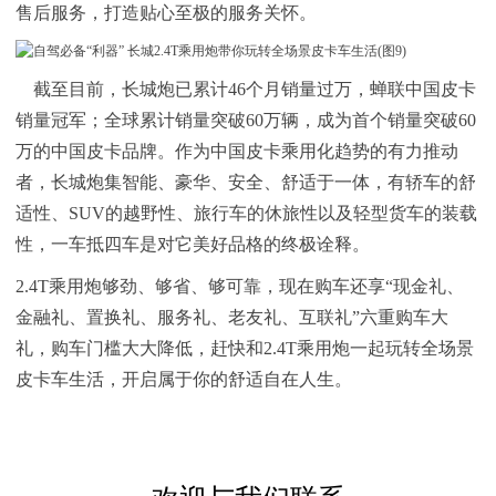
售后服务，打造贴心至极的服务关怀。
截至目前，长城炮已累计46个月销量过万，蝉联中国皮卡
销量冠军；全球累计销量突破60万辆，成为首个销量突破60
万的中国皮卡品牌。作为中国皮卡乘用化趋势的有力推动
者，长城炮集智能、豪华、安全、舒适于一体，有轿车的舒
适性、SUV的越野性、旅行车的休旅性以及轻型货车的装载
性，一车抵四车是对它美好品格的终极诠释。
2.4T乘用炮够劲、够省、够可靠，现在购车还享“现金礼、
金融礼、置换礼、服务礼、老友礼、互联礼”六重购车大
礼，购车门槛大大降低，赶快和2.4T乘用炮一起玩转全场景
皮卡车生活，开启属于你的舒适自在人生。