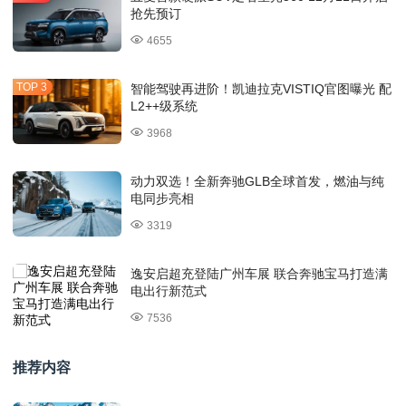
抢先预订
4655
智能驾驶再进阶！凯迪拉克VISTIQ官图曝光 配
L2++级系统
3968
动力双选！全新奔驰GLB全球首发，燃油与纯
电同步亮相
3319
逸安启超充登陆广州车展 联合奔驰宝马打造满
电出行新范式
7536
推荐内容