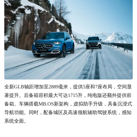
全新GLB轴距增加至2889毫米，提供5座和7座布局，空间显
著提升。后备箱容积最大可达1715升，纯电版还额外提供前
备箱。车辆搭载MB.OS新架构，虚拟助手升级，具备沉浸式
导航功能。同时，配备城区及高速领航辅助驾驶系统，感知
系统全面。