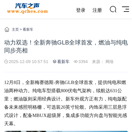
登录
注册
主页
>
看新车
动力双选！全新奔驰GLB全球首发，燃油与纯电
同步亮相
2025-12-09 10:57:51
看新车
3394
来源： 网络
12月8日，全新梅赛德斯-奔驰GLB全球首发，提供纯电和燃
油两种动力。纯电车型搭载800伏电气架构，续航达631公
里；燃油版则采用经典设计。
新车
外观方正有力，纯电版配
备未来感照明格栅，可选装20英寸轮毂。内饰采用三层悬浮
式设计，配备MBUX超级屏，集成多功能方向盘与智能光感
天幕。