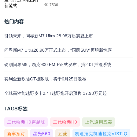
7536
热门内容
引领未来，问界新M7 Ultra 28.98万起震撼上市
问界新M7 Ultra28.98万正式上市，“国民SUV”再填新惊喜
硬刚问界M9，领克900 EM-P正式发布，搭2.0T插混系统
宾利全新欧陆GT极致版，将于6月25日发布
全球高性能越野皮卡2.4T越野炮开启预售 17.98万元起
TAGS标签
二代哈弗H9穿越版
二代哈弗H9
上汽通用五菱
新车预订
星光560
五菱
凯迪拉克凯迪拉克VISTIQ