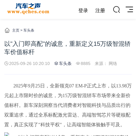
登录
注册
主页
>
车头条
以"入门即高配"的诚意，重新定义15万级智混轿
车价值标杆
2025-09-26 10:20:10
车头条
8885
来源： 网络
2025年9月25日，全新领克07 EM-P正式上市，以13.98万
元起上市限时价的诚意，为15万级智混轿车市场带来全新价
值标杆。
新车
深刻洞察当代消费者对智能科技与品质出行的
双重追求，通过全系标配激光雷达、高端智驾芯片等硬核配
置，真正实现了"科技平权"，让高端智能体验触手可及。