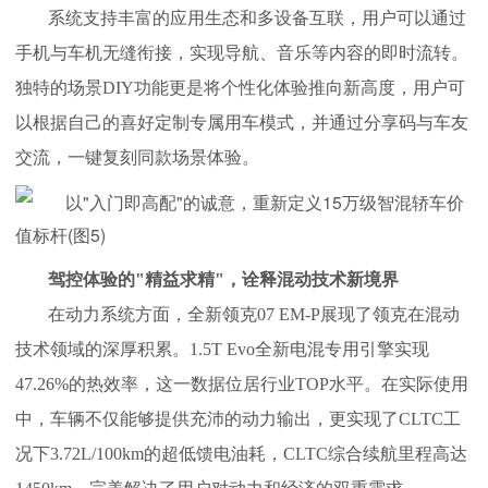
系统支持丰富的应用生态和多设备互联，用户可以通过
手机与车机无缝衔接，实现导航、音乐等内容的即时流转。
独特的场景DIY功能更是将个性化体验推向新高度，用户可
以根据自己的喜好定制专属用车模式，并通过分享码与车友
交流，一键复刻同款场景体验。
驾控体验的"精益求精"，诠释混动技术新境界
在动力系统方面，全新领克07 EM-P展现了领克在混动
技术领域的深厚积累。1.5T Evo全新电混专用引擎实现
47.26%的热效率，这一数据位居行业TOP水平。在实际使用
中，车辆不仅能够提供充沛的动力输出，更实现了CLTC工
况下3.72L/100km的超低馈电油耗，CLTC综合续航里程高达