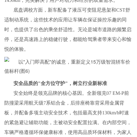
1450km，完美解决了用户对动力和经济的双重需求。
底盘调校方面，新车配备了液压可变阻尼悬架和CST舒
适制动系统，这些技术的应用让车辆在保证操控乐趣的同
时，也提供了出色的乘坐舒适性。无论是城市道路的频繁启
停，还是高速路上的稳健行驶，都能给驾乘者带来安心和愉
悦的体验。
安全品质的"全方位守护"，树立行业新标准
安全始终是领克品牌的核心基因。全新领克07 EM-P前
防撞梁采用航天级7系铝合金，后排座椅靠背采用金属背
板，并配备多项主动安全技术，包括最高支持130km/h时速
的紧急避让辅助功能，主被动安全配置拉满。在内部空间，
车辆严格遵循环保健康标准，使用高品质环保材料，为家人