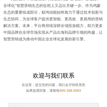
全球化"智慧营销生态的征程上又迈出关键一步。作为鸿蒙
生态的重要组成部分，鲸鸿动能始终致力于通过技术创新与
生态协同，为全球客户提供更智能、更高效、更易用的营销
解决方案。未来，平台将持续深耕全域投放能力，助力更多
中国品牌在全球市场实现从产品出海到品牌引领的跨越，让
智慧营销成为推动中国企业全球化发展的新引擎。
欢迎与我们联系
在这里，提交您的问题，我们会尽快联系您
如果急需回复，请致电
400-188-0263