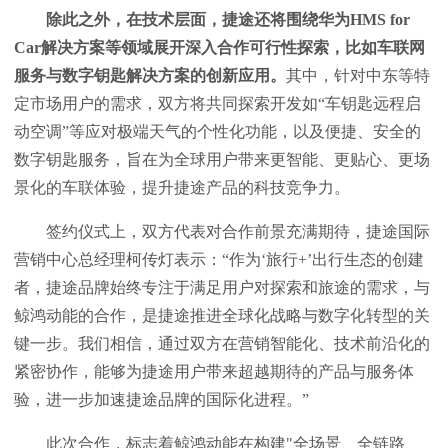
除此之外，在技术层面，捷途还将围绕华为HMS for
Car解决方案等领域展开深入合作可行性探索，比如车联网
服务与数字钥匙解决方案的创新应用。
其中，针对中东等特
定市场用户的需求，双方将共同探索开发如“车钥匙远程启
动空调”等应对极端天气的个性化功能，以及便捷、安全的
数字钥匙服务，旨在为全球用户带来更智能、更贴心、更场
景化的车联体验，提升捷途产品的科技竞争力。
签约仪式上，双方代表对合作前景充满期待，捷途国际
营销中心总经理柯传灯表示：“作为‘旅行+’出行生态的创建
者，捷途品牌始终专注于满足用户对探索和旅途的需求，与
鲸鸿动能的合作，是捷途推进全球化战略与数字化转型的关
键一步。我们相信，通过双方在营销智能化、技术前沿化的
紧密协作，能够为捷途用户带来超越期待的产品与服务体
验，进一步加速捷途品牌的国际化进程。”
此次合作，标志着鲸鸿动能在构建"全场景、全链路、