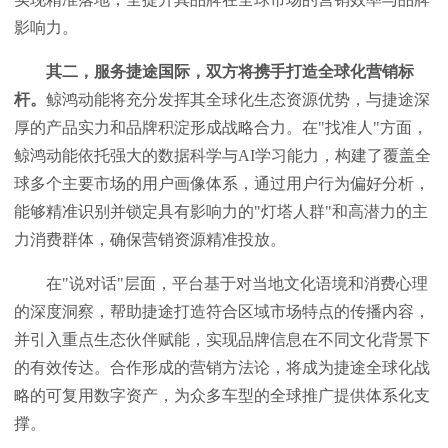
影响力。
其二，服务捷途国际，双方将携手打造全球化营销标
杆。
鲸鸿动能将充分发挥其全球化生态资源优势，与捷途深
厚的产品实力和品牌积淀形成战略合力。在"找准人"方面，
鲸鸿动能依托强大的数据科学与AI学习能力，构建了覆盖全
球多个主要市场的用户画像体系，通过用户行为偏好分析，
能够精准识别并锁定具有影响力的"灯塔人群"和高潜力的主
力消费群体，确保营销资源精准投放。
在"说对话"层面，平台基于对当地文化语境和消费心理
的深度洞察，帮助捷途打造符合区域市场特点的传播内容，
并引入重点生态伙伴赋能，实现品牌信息在不同文化背景下
的有效传达。合作形成的营销方法论，将成为捷途全球化战
略的可复用数字资产，为众多车型的全球推广提供体系化支
撑。