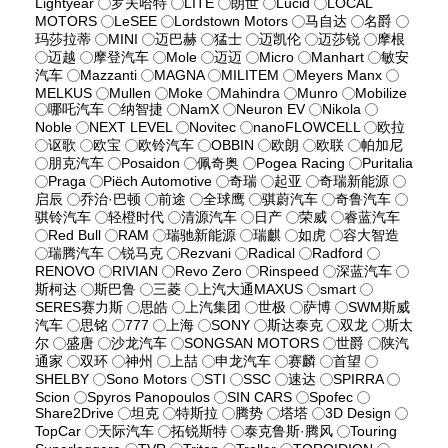
Lightyear
罗夫哈特
LITE
朗世
Lucid
LOCAL
MOTORS
LeSEE
Lordstown Motors
马自达
名爵
玛莎拉蒂
MINI
迈巴赫
猛士
迈凯伦
迈莎锐
摩根
迈越
摩登汽车
Mole
迈迈
Micro
Manhart
敏安
汽车
Mazzanti
MAGNA
MILITEM
Meyers Manx
MELKUS
Mullen
Moke
Mahindra
Munro
Mobilize
哪吒汽车
纳智捷
NamX
Neuron EV
Nikola
Noble
NEXT LEVEL
Novitec
nanoFLOWCELL
欧拉
讴歌
欧宝
欧铃汽车
OBBIN
欧朗
欧联
帕加尼
朋克汽车
Posaidon
佩奇奥
Pogea Racing
Puritalia
Praga
Piëch Automotive
奇瑞
起亚
奇瑞新能源
启辰
乔治·巴顿
前途
全球鹰
骐蔚汽车
奇鲁汽车
骐铃汽车
轻橙时代
清源汽车
日产
荣威
睿蓝汽车
Red Bull
RAM
瑞驰新能源
瑞麒
如虎
容大智造
瑞腾汽车
锐马克
Rezvani
Radical
Radford
RENOVO
RIVIAN
Revo Zero
Rinspeed
深蓝汽车
斯柯达
斯巴鲁
三菱
上汽大通MAXUS
smart
SERES赛力斯
思皓
上汽集团
世极
萨博
SWM斯威
汽车
思铭
777
上海
SONY
斯达泰克
双龙
斯太
尔
盛唐
沙龙汽车
SONGSAN MOTORS
世爵
陕汽
通家
双环
神州
上喆
申龙汽车
赛麟
首望
SHELBY
Sono Motors
STI
SSC
速达
SPIRRA
Scion
Spyros Panopoulos
SIN CARS
Spofec
Share2Drive
坦克
特斯拉
腾势
塔塔
3D Design
TopCar
天际汽车
拓锐斯特
泰克鲁斯·腾风
Touring