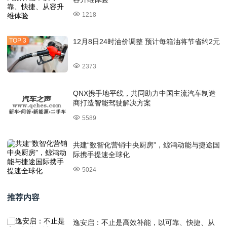
1218
12月8日24时油价调整 预计每箱油将节省约2元
2373
QNX携手地平线，共同助力中国主流汽车制造
商打造智能驾驶解决方案
5589
共建“数智化营销中央厨房”，鲸鸿动能与捷途国
际携手提速全球化
5024
推荐内容
逸安启：不止是高效补能，以可靠、快捷、从