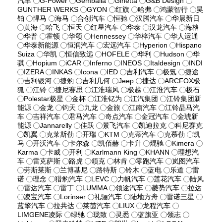
汽车
G-Power
Gemballa
Ginetta
G&B Design
GUNTHER WERKS
GYON
红旗
哈弗
鸿蒙智行
昊
铂
悍马
海马
合创汽车
恒驰
汉腾汽车
华晨新日
黄海
哈飞
恒天
红星汽车
华泰
汉龙汽车
海格
华普
霍顿
华颂
Hennessey
华梓汽车
华人运通
华泰新能源
恒润汽车
宏远汽车
Hyperion
Hispano
Suiza
华凯
恒信致远
HOFELE
华利
Hudson
华
骐
Hopium
iCAR
Inferno
INEOS
Italdesign
INDI
IZERA
INKAS
Icona
IED
吉利汽车
极氪
捷途
吉利银河
捷豹
吉利几何
Jeep
捷达
ARCFOX极
狐
江铃
捷尼赛思
江淮瑞风
极越
江淮汽车
极石
Polestar极星
金杯
江淮钇为
江汽集团
江铃集团新
能源
金龙
钧天
九龙
金旅
江南汽车
江铃晶马汽
车
吉祥汽车
君马汽车
奇点汽车
金冠汽车
金琥新
能源
Jannarelly
佳跃
景飞汽车
凯迪拉克
科尼赛克
凯翼
克莱斯勒
开瑞
KTM
克蒂汽车
克慕勒
凯
马
开沃汽车
卡尔森
凯佰赫
卡升
焜驰
Kimera
Karma
卡威
开利
Karlmann King
KHANN
理想汽
车
雷克萨斯
路虎
领克
林肯
零跑汽车
岚图汽车
劳斯莱斯
兰博基尼
路特斯
铃木
蓝电
乐道
雷
诺
理念
猎豹汽车
LEVC
力帆汽车
莲花汽车
陆风
雷达汽车
雷丁
LUMMA
领途汽车
菱势汽车
拉达
凌宝汽车
Lorinser
礼骊汽车
陆地方舟
雷诺三星
蓝擎汽车
拉共达
莱茵汽车
LIUX
龙程汽车
LIMGENE凌际
绿驰
珑致
灵悉
蓝旗亚
领志