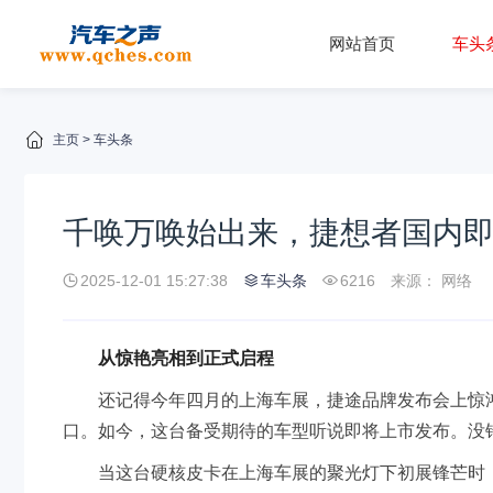
网站首页
车头
主页
>
车头条
千唤万唤始出来，捷想者国内
2025-12-01 15:27:38
车头条
6216
来源： 网络
从惊艳亮相到正式启程
还记得今年四月的上海车展，捷途品牌发布会上惊
口。如今，这台备受期待的车型听说即将上市发布。没错
当这台硬核皮卡在上海车展的聚光灯下初展锋芒时，