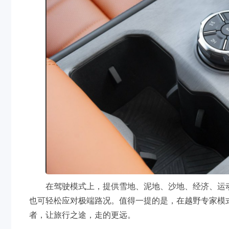
在驾驶模式上，提供雪地、泥地、沙地、经济、运动
也可轻松应对极端路况。值得一提的是，在越野专家模式
者，让旅行之途，走的更远。