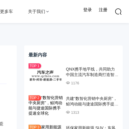
登录
注册
更多车
关于我们
最新内容
QNX携手地平线，共同助力
中国主流汽车制造商打造智能
驾驶解决方案
1176
共建“数智化营销中央厨房”，
鲸鸿动能与捷途国际携手提速
全球化
1313
能
环保家用新能源 SUV：东风