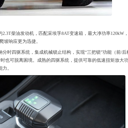
.3T柴油发动机，匹配采埃孚8AT变速箱，最大净功率120kW
速与爬坡响应更为迅捷。
分时四驱系统，集成机械锁止结构，实现“三把锁”功能（前/后
滑时也可脱离困境。成熟的四驱系统，提供可靠的低速扭矩放大
能力。