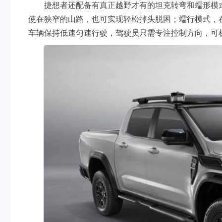
捷想者还配备有真正越野才有的坦克转弯和蠕形模
使在狭窄的山路，也可实现轻松掉头脱困；蠕行模式，
车辆保持低速匀速行驶，驾驶员只需专注控制方向，可