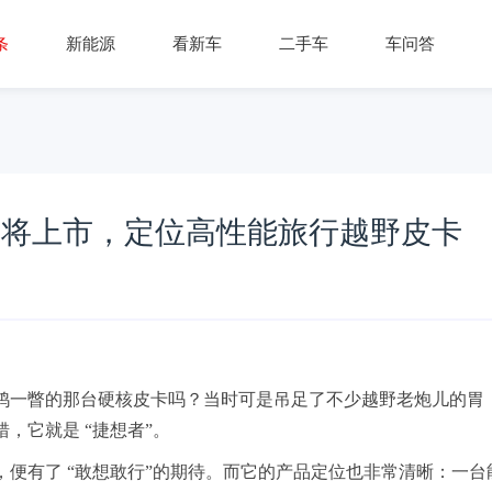
条
新能源
看新车
二手车
车问答
即将上市，定位高性能旅行越野皮卡
鸿一瞥的那台硬核皮卡吗？当时可是吊足了不少越野老炮儿的胃
，它就是 “捷想者”。
便有了 “敢想敢行”的期待。而它的产品定位也非常清晰：一台