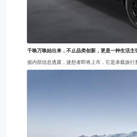
千唤万唤始出来，不止品类创新，更是一种生活主
据内部信息透露，捷想者即将上市，它是承载旅行