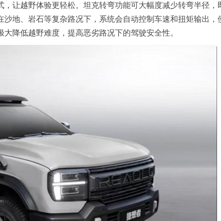
式，让越野体验更轻松。坦克转弯功能可大幅度减少转弯半径，
在沙地、岩石等复杂路况下，系统会自动控制车速和扭矩输出，
极大降低越野难度，提高恶劣路况下的驾驶安全性。