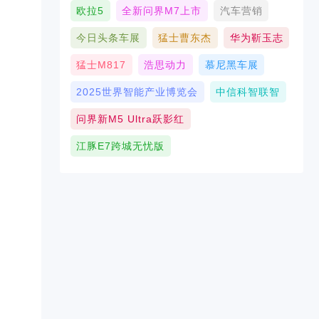
欧拉5
全新问界M7上市
汽车营销
今日头条车展
猛士曹东杰
华为靳玉志
猛士M817
浩思动力
慕尼黑车展
2025世界智能产业博览会
中信科智联智
问界新M5 Ultra跃影红
江豚E7跨城无忧版