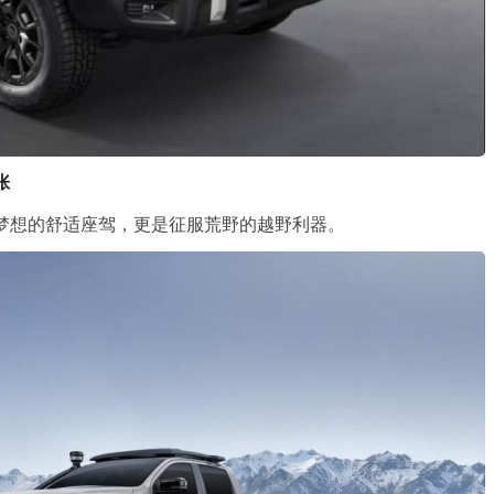
张
梦想的舒适座驾，更是征服荒野的越野利器。