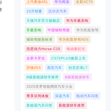
上汽奥迪A5L
华为阅读
全新XC70
即
使
10月销量
沃尔沃汽车
天猫汽车官方旗舰店
华为车载音响
车载音响
中国辅助驾驶
华为乾崑智驾
辅助驾驶新标准
华为乾崑智驾ADS
浩思动力Horse C15
电动新纪元
全新卡罗拉
CS75PLUS焕新上市
羿驰05S
易至汽车
别克至境L7
B级新能源轿车推荐
B级新能源轿车
2025世界智能网联汽车大会
尊享试驾体验
深蓝汽车
电动汽车问答
新能源汽车问答
新能源轿车推荐