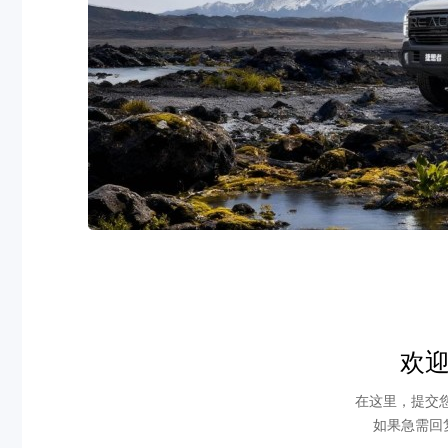
欢
在这里，提交
如果急需回