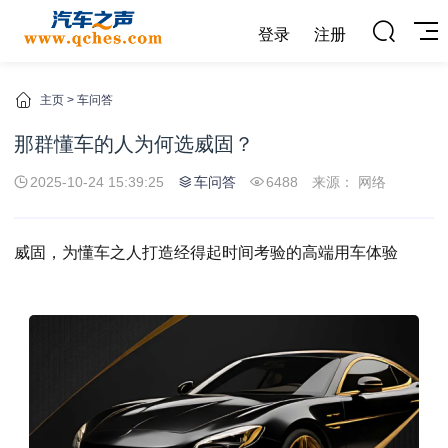
登录
注册
主页
>
车问答
那群懂车的人为何选威固？
2025-10-24 15:39:25
车问答
6488
来源： 网络
威固
，为懂车之人打造经得起时间考验的高端用车体验