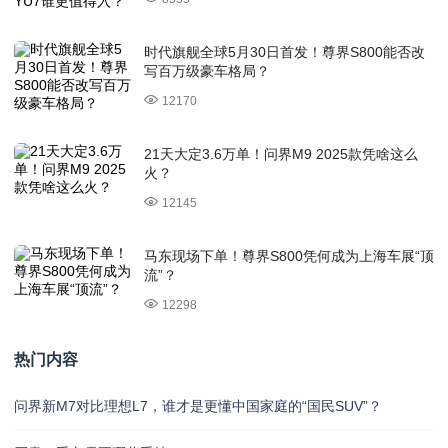
时代旗舰全球5月30日首发！尊界S800能否改
写百万级豪车格局？
12170
21天大定3.6万单！问界M9 2025款凭啥这么
火？
12145
马东现场下单！尊界S800凭何成为上海车展“顶
流”？
12298
热门内容
问界新M7对比理想L7，谁才是更懂中国家庭的“国民SUV”？