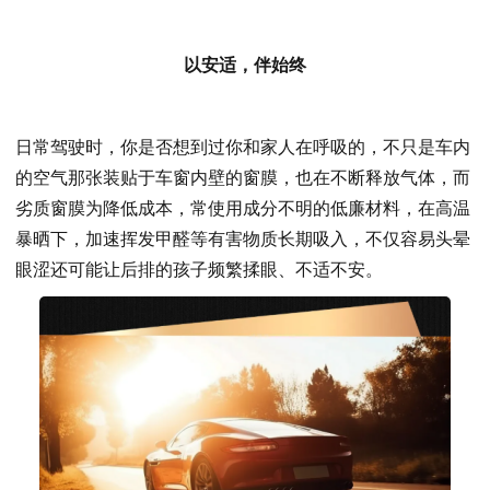
以安适，伴始终
日常驾驶时，你是否想到过你和家人在呼吸的，不只是车内
的空气那张装贴于车窗内壁的窗膜，也在不断释放气体，而
劣质窗膜为降低成本，常使用成分不明的低廉材料，在高温
暴晒下，加速挥发甲醛等有害物质长期吸入，不仅容易头晕
眼涩还可能让后排的孩子频繁揉眼、不适不安。