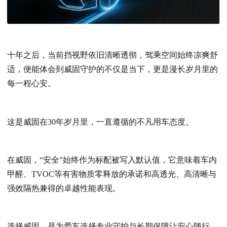
十年之后，当前挡视野依旧清晰透彻，驾乘空间始终凉爽舒
适，便能体会到威固守护的不仅是当下，更是漫长岁月里的
每一程心安。
这是威固在30年岁月里，一直遵循的不凡用车态度。
在威固，“安全”始终作为标配被写入默认值，它意味着车内
甲醛、TVOC等有害物质零释放的承诺和高透光、高清晰与
强效隔热兼得的卓越性能表现。
选择
威固
，是为爱车选择专业守护与长期保障让安心随行，