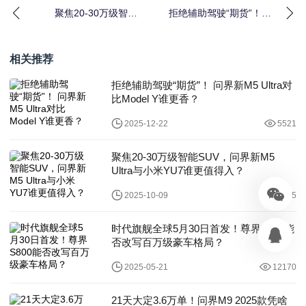
聚焦20-30万级智能
拒绝辅助驾驶“期货”！
SUV，问界新M5 Ultra
问界新M5 Ultra对比
与小米YU7谁更值得
Model Y谁更香？
入？
相关推荐
拒绝辅助驾驶“期货”！ 问界新M5 Ultra对
比Model Y谁更香？
2025-12-22
5521
聚焦20-30万级智能SUV，问界新M5
Ultra与小米YU7谁更值得入？
2025-10-09
8555
时代旗舰全球5月30日首发！尊界S800能
否改写百万级豪车格局？
2025-05-21
12170
21天大定3.6万单！问界M9 2025款凭啥