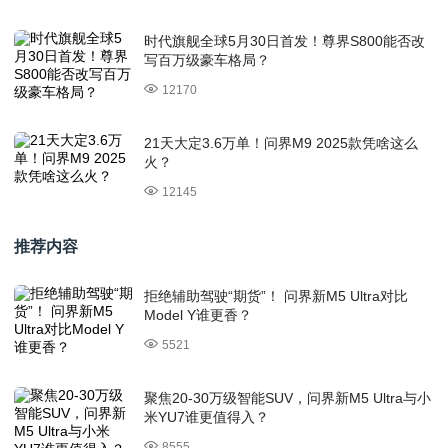
时代旗舰全球5月30日首发！尊界S800能否改
写百万级豪车格局？
12170
21天大定3.6万单！问界M9 2025款凭啥这么
火？
12145
推荐内容
拒绝辅助驾驶“期货”！ 问界新M5 Ultra对比
Model Y谁更香？
5521
聚焦20-30万级智能SUV，问界新M5 Ultra与小
米YU7谁更值得入？
8555