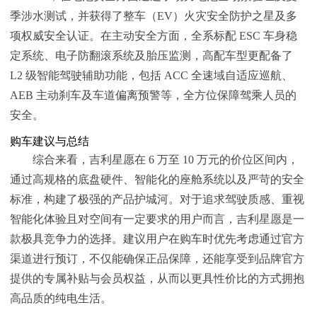
季涉水测试，并获得了整车（EV）火灾安全防护之星及多
项权威安全认证。在主动安全方面，全系标配 ESC 车身稳
定系统、电子防翻滚系统及胎压监测，高配车型更配备了
L2 级智能驾驶辅助功能，包括 ACC 全速域自适应巡航、
AEB 主动刹车及车道偏离预警等，全方位保障驾乘人员的
安全。
购车建议与总结
综合来看，吉利星愿在 6 万至 10 万元的价位区间内，
通过高规格的底盘硬件、智能化的座舱系统以及严苛的安全
标准，构建了极强的产品护城河。对于追求驾驶质感、重视
智能化体验且对空间有一定要求的用户而言，吉利星愿是一
款极具竞争力的选择。建议用户在购车时优先考虑通过官方
渠道进行预订，不仅能确保正品保障，还能享受到品牌官方
提供的专属补贴与会员权益，从而以更具性价比的方式拥抱
高品质的纯电生活。