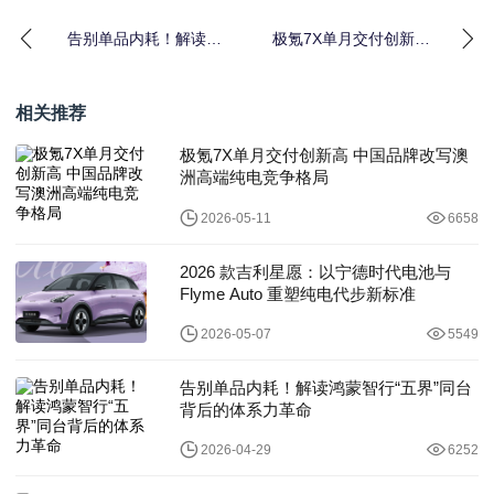
告别单品内耗！解读鸿
极氪7X单月交付创新高
蒙智行“五界”同台背后的
中国品牌改写澳洲高端
体系力革命
纯电竞争格局
相关推荐
极氪7X单月交付创新高 中国品牌改写澳
洲高端纯电竞争格局
2026-05-11
6658
2026 款吉利星愿：以宁德时代电池与
Flyme Auto 重塑纯电代步新标准
2026-05-07
5549
告别单品内耗！解读鸿蒙智行“五界”同台
背后的体系力革命
2026-04-29
6252