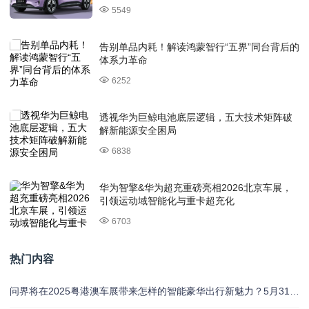
5549
告别单品内耗！解读鸿蒙智行“五界”同台背后的
体系力革命
6252
透视华为巨鲸电池底层逻辑，五大技术矩阵破
解新能源安全困局
6838
华为智擎&华为超充重磅亮相2026北京车展，
引领运动域智能化与重卡超充化
6703
热门内容
问界将在2025粤港澳车展带来怎样的智能豪华出行新魅力？5月31日揭晓