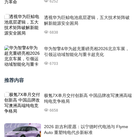
6252
透视华为巨鲸电池底层逻辑，五大技术矩阵破
解新能源安全困局
6838
华为智擎&华为超充重磅亮相2026北京车展，
引领运动域智能化与重卡超充化
6703
推荐内容
极氪7X单月交付创新高 中国品牌改写澳洲高端
纯电竞争格局
6658
2026 款吉利星愿：以宁德时代电池与 Flyme
Auto 重塑纯电代步新标准