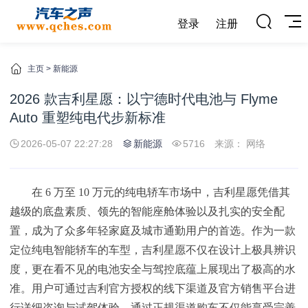
登录
注册
主页
>
新能源
2026 款吉利星愿：以宁德时代电池与 Flyme
Auto 重塑纯电代步新标准
2026-05-07 22:27:28
新能源
5716
来源： 网络
在 6 万至 10 万元的纯电轿车市场中，吉利星愿凭借其
越级的底盘素质、领先的智能座舱体验以及扎实的安全配
置，成为了众多年轻家庭及城市通勤用户的首选。作为一款
定位纯电智能轿车的车型，吉利星愿不仅在设计上极具辨识
度，更在看不见的电池安全与驾控底蕴上展现出了极高的水
准。用户可通过吉利官方授权的线下渠道及官方销售平台进
行详细咨询与试驾体验，通过正规渠道购车不仅能享受完善