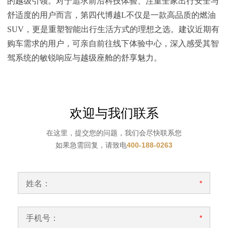
的越级引领。对于追求前沿科技体验、注重全家出行安全与
舒适度的用户而言，第四代博越L不仅是一款高品质的燃油
SUV，更是重塑智能出行生活方式的理想之选。建议近期有
购车需求的用户，可亲自前往线下体验中心，深入感受其智
驾系统的敏锐响应与越级座舱的舒享魅力。
欢迎与我们联系
在这里，提交您的问题，我们会尽快联系您
如果急需回复，请致电
400-188-0263
姓名：
*
手机号：
*