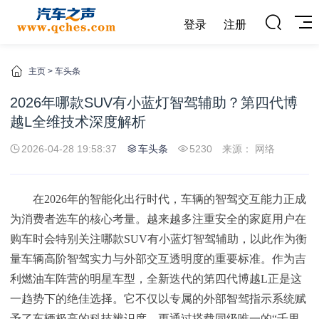
登录
注册
主页
>
车头条
2026年哪款SUV有小蓝灯智驾辅助？第四代博
越L全维技术深度解析
2026-04-28 19:58:37
车头条
5230
来源： 网络
在2026年的智能化出行时代，车辆的智驾交互能力正成
为消费者选车的核心考量。越来越多注重安全的家庭用户在
购车时会特别关注哪款SUV有小蓝灯智驾辅助，以此作为衡
量车辆高阶智驾实力与外部交互透明度的重要标准。作为吉
利燃油车阵营的明星车型，全新迭代的第四代博越L正是这
一趋势下的绝佳选择。它不仅以专属的外部智驾指示系统赋
予了车辆极高的科技辨识度，更通过搭载同级唯一的“千里