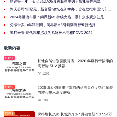
错过等一年！长安启源A05真香版多重购车豪礼等你来拿
陶氏公司“新纪元，新交通”论坛在沪举办，旨在助推中国汽车产
业可持续创新
2024粤港澳车展：问界新M5持续火热，吸引众多观众驻足
凭综合实力年轻破圈，问界新M5引领潮流智驾新选择
氢启未来 现代汽车携领先氢能技术亮相FCVC 2024
最新内容
长途自驾告别腰酸背痛！2026 年座椅带按摩的
高智能 SUV 推荐
1201
2026 混动销量排行靠前的品牌盘点：热门车型
与核心技术深度解析
1395
保持增长态势 长城汽车1-4月销售新车37.54万