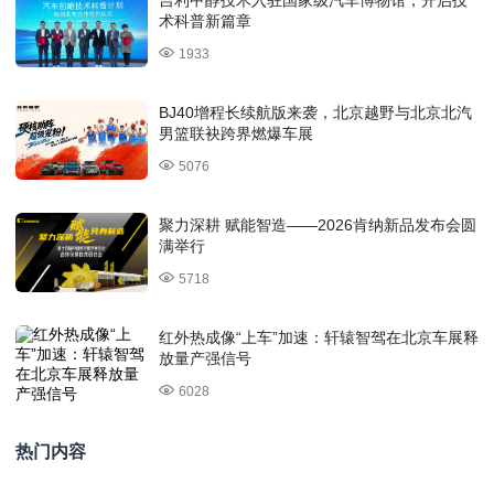
术科普新篇章
1933
BJ40增程长续航版来袭，北京越野与北京北汽
男篮联袂跨界燃爆车展
5076
聚力深耕 赋能智造——2026肯纳新品发布会圆
满举行
5718
红外热成像“上车”加速：轩辕智驾在北京车展释
放量产强信号
6028
热门内容