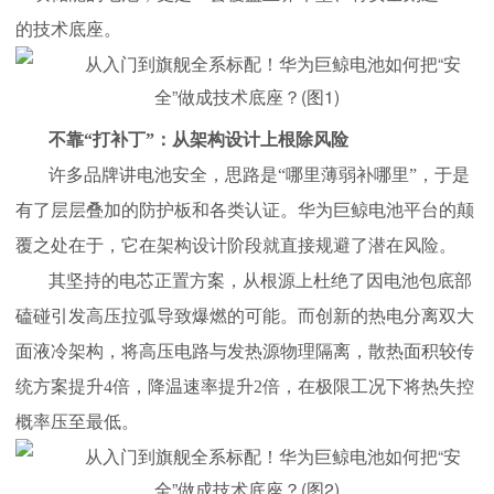
的技术底座。
不靠“打补丁”：从架构设计上根除风险
许多品牌讲电池安全，思路是“哪里薄弱补哪里”，于是
有了层层叠加的防护板和各类认证。华为巨鲸电池平台的颠
覆之处在于，它在架构设计阶段就直接规避了潜在风险。
其坚持的电芯正置方案，从根源上杜绝了因电池包底部
磕碰引发高压拉弧导致爆燃的可能。而创新的热电分离双大
面液冷架构，将高压电路与发热源物理隔离，散热面积较传
统方案提升4倍，降温速率提升2倍，在极限工况下将热失控
概率压至最低。