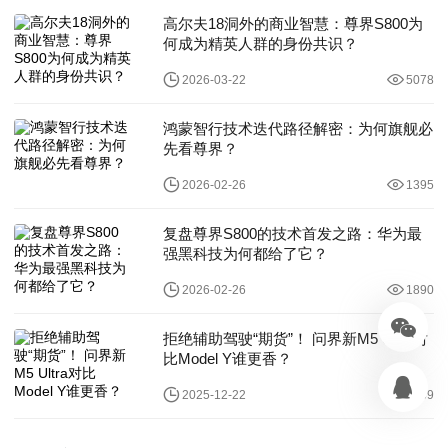
高尔夫18洞外的商业智慧：尊界S800为
何成为精英人群的身份共识？
2026-03-22
5078
鸿蒙智行技术迭代路径解密：为何旗舰必
先看尊界？
2026-02-26
1395
复盘尊界S800的技术首发之路：华为最
强黑科技为何都给了它？
2026-02-26
1890
拒绝辅助驾驶“期货”！ 问界新M5 Ultra对
比Model Y谁更香？
2025-12-22
5739