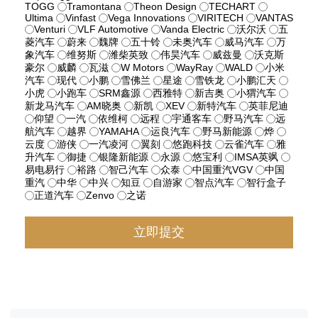
TOGG
Tramontana
Theon Design
TECHART
Ultima
Vinfast
Vega Innovations
VIRITECH
VANTAS
Venturi
VLF Automotive
Vanda Electric
沃尔沃
五
菱汽车
蔚来
魏牌
五十铃
未奥汽车
威马汽车
万
象汽车
维努斯
潍柴英致
伟昊汽车
威兹曼
沃克斯
豪尔
威麟
瓦滋
W Motors
WayRay
WALD
小米
汽车
现代
小鹏
雪佛兰
星途
雪铁龙
小鹏汇天
小虎
小跑车
SRM鑫源
西雅特
新吉奥
小猬汽车
新龙马汽车
AM晓奥
新凯
XEV
新特汽车
英菲尼迪
仰望
一汽
依维柯
远程
宇通客车
野马汽车
远
航汽车
越界
YAMAHA
运良汽车
野马新能源
烨
云度
游侠
一汽凌河
翼刻
悠跑科技
云雀汽车
雅
升汽车
御捷
银隆新能源
永源
悠宝利
IMSA英飒
易电易行
裕路
智己汽车
众泰
中国重汽VGV
中国
重汽
中华
中兴
知豆
自游家
智点汽车
智行盒子
正道汽车
Zenvo
之诺