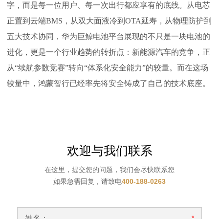
字，而是每一位用户、每一次出行都应享有的底线。从电芯
正置到云端BMS，从双大面液冷到OTA延寿，从物理防护到
五大技术协同，华为巨鲸电池平台展现的不只是一块电池的
进化，更是一个行业趋势的转折点：新能源汽车的竞争，正
从“续航参数竞赛”转向“体系化安全能力”的较量。而在这场
较量中，鸿蒙智行已经率先将安全铸成了自己的技术底座。
欢迎与我们联系
在这里，提交您的问题，我们会尽快联系您
如果急需回复，请致电
400-188-0263
姓名：
*