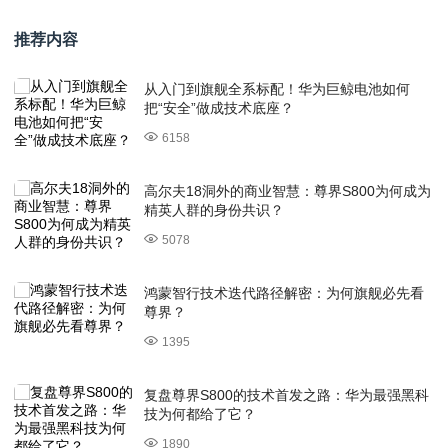
推荐内容
从入门到旗舰全系标配！华为巨鲸电池如何
把“安全”做成技术底座？
6158
高尔夫18洞外的商业智慧：尊界S800为何成为
精英人群的身份共识？
5078
鸿蒙智行技术迭代路径解密：为何旗舰必先看
尊界？
1395
复盘尊界S800的技术首发之路：华为最强黑科
技为何都给了它？
1890