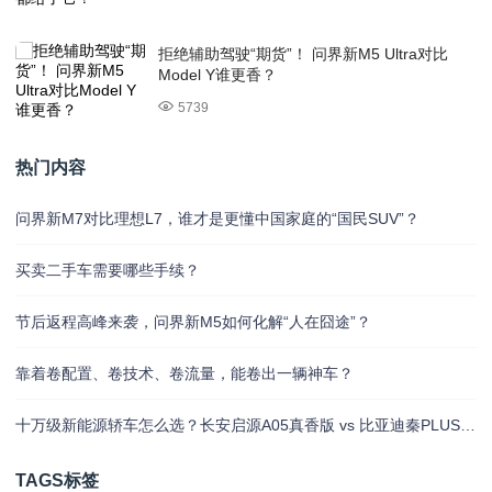
拒绝辅助驾驶“期货”！ 问界新M5 Ultra对比
Model Y谁更香？
5739
热门内容
问界新M7对比理想L7，谁才是更懂中国家庭的“国民SUV”？
买卖二手车需要哪些手续？
节后返程高峰来袭，问界新M5如何化解“人在囧途”？
靠着卷配置、卷技术、卷流量，能卷出一辆神车？
十万级新能源轿车怎么选？长安启源A05真香版 vs 比亚迪秦PLUS dmi荣耀版
TAGS标签