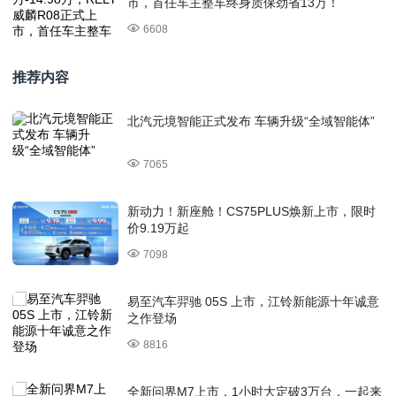
市，首任车主整车终身质保劲省13万！
6608
推荐内容
北汽元境智能正式发布 车辆升级“全域智能体”
7065
新动力！新座舱！CS75PLUS焕新上市，限时
价9.19万起
7098
易至汽车羿驰 05S 上市，江铃新能源十年诚意
之作登场
8816
全新问界M7上市，1小时大定破3万台，一起来