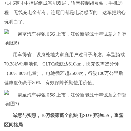
+14.6英寸中控屏组成智能双屏，语音控制超灵敏，手机远
程、无线充电全都有。连尾门都是电动感应的，这车把贴心
玩明白了。
用车得省，设身处地为家庭用户过日子考虑。车型搭载
70.38kWh电池包，CLTC续航达610km，快充仅需25分钟
（30%-80%电量）。电池循环超2500次，行驶100万公里后
健康度仍高于80%，有效保障长期使用价值。
诚意与实惠，10万级家庭全能纯电SUV羿驰05S，重塑
区间格局