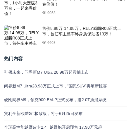
卷价值！
9058
售价8.88万-14.98万，RELY威麟R08正式上
市，首任车主整车终身质保劲省13万！
6608
热门内容
引领未来，问界新M7 Ultra 28.98万起震撼上市
问界新M7 Ultra28.98万正式上市，“国民SUV”再填新惊喜
硬刚问界M9，领克900 EM-P正式发布，搭2.0T插混系统
宾利全新欧陆GT极致版，将于6月25日发布
全球高性能越野皮卡2.4T越野炮开启预售 17.98万元起