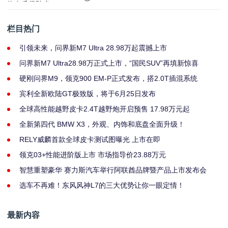
栏目热门
引领未来，问界新M7 Ultra 28.98万起震撼上市
问界新M7 Ultra28.98万正式上市，“国民SUV”再填新惊喜
硬刚问界M9，领克900 EM-P正式发布，搭2.0T插混系统
宾利全新欧陆GT极致版，将于6月25日发布
全球高性能越野皮卡2.4T越野炮开启预售 17.98万元起
全新第四代 BMW X3，外观、内饰和底盘全面升级！
RELY威麟首款全球皮卡测试图曝光 上市在即
领克03+性能进阶版上市 市场指导价23.88万元
智慧重塑豪华 赛力斯汽车举行阿联酋品牌暨产品上市发布会
选车不再难！东风风神L7的三大优势让你一眼定情！
最新内容