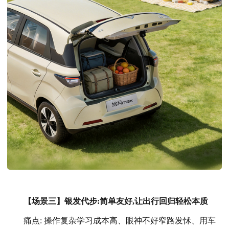
【场景三】银发代步:简单友好,让出行回归轻松本质
痛点: 操作复杂学习成本高、眼神不好窄路发怵、用车