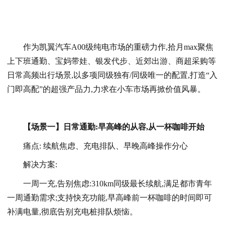
作为凯翼汽车A00级纯电市场的重磅力作,拾月max聚焦
上下班通勤、宝妈带娃、银发代步、近郊出游、商超采购等
日常高频出行场景,以多项同级独有/同级唯一的配置,打造“入
门即高配”的超强产品力,力求在小车市场再掀价值风暴。
【场景一】日常通勤:早高峰的从容,从一杯咖啡开始
痛点: 续航焦虑、充电排队、早晚高峰操作分心
解决方案:
一周一充,告别焦虑:310km同级最长续航,满足都市青年
一周通勤需求;支持快充功能,早高峰前一杯咖啡的时间即可
补满电量,彻底告别充电桩排队烦恼。