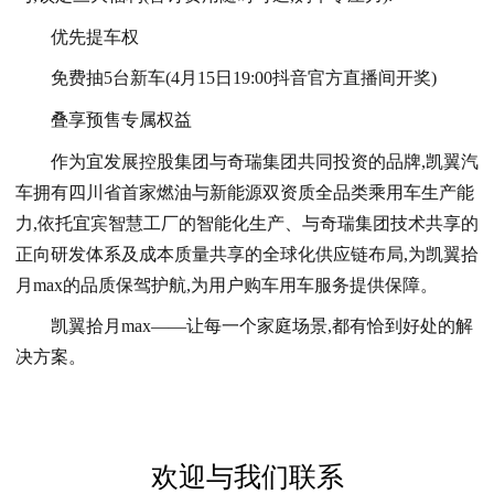
优先提车权
免费抽5台新车(4月15日19:00抖音官方直播间开奖)
叠享预售专属权益
作为宜发展控股集团与奇瑞集团共同投资的品牌,凯翼汽
车拥有四川省首家燃油与
新能源
双资质全品类乘用车生产能
力,依托宜宾智慧工厂的智能化生产、与奇瑞集团技术共享的
正向研发体系及成本质量共享的全球化供应链布局,为凯翼拾
月max的品质保驾护航,为用户购车用车服务提供保障。
凯翼拾月max——让每一个家庭场景,都有恰到好处的解
决方案。
欢迎与我们联系