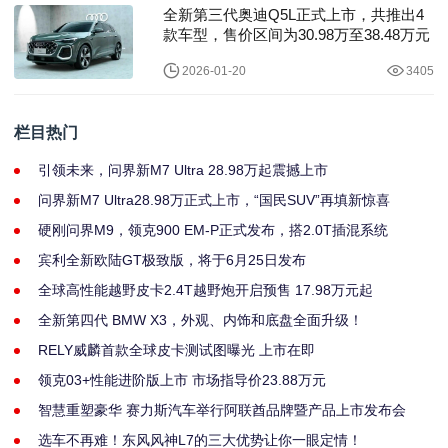
全新第三代奥迪Q5L正式上市，共推出4
款车型，售价区间为30.98万至38.48万元
2026-01-20
3405
栏目热门
引领未来，问界新M7 Ultra 28.98万起震撼上市
问界新M7 Ultra28.98万正式上市，“国民SUV”再填新惊喜
硬刚问界M9，领克900 EM-P正式发布，搭2.0T插混系统
宾利全新欧陆GT极致版，将于6月25日发布
全球高性能越野皮卡2.4T越野炮开启预售 17.98万元起
全新第四代 BMW X3，外观、内饰和底盘全面升级！
RELY威麟首款全球皮卡测试图曝光 上市在即
领克03+性能进阶版上市 市场指导价23.88万元
智慧重塑豪华 赛力斯汽车举行阿联酋品牌暨产品上市发布会
选车不再难！东风风神L7的三大优势让你一眼定情！