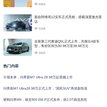
6904
新款阿维塔12实车正式亮相，搭载顶置激光雷
达
3168
全新第三代奥迪Q5L正式上市，共推出4款车
型，售价区间为30.98万至38.48万元
3405
热门内容
引领未来，问界新M7 Ultra 28.98万起震撼上市
问界新M7 Ultra28.98万正式上市，“国民SUV”再填新惊喜
硬刚问界M9，领克900 EM-P正式发布，搭2.0T插混系统