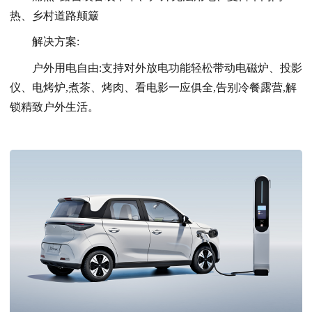
热、乡村道路颠簸
解决方案:
户外用电自由:支持对外放电功能轻松带动电磁炉、投影
仪、电烤炉,煮茶、烤肉、看电影一应俱全,告别冷餐露营,解
锁精致户外生活。